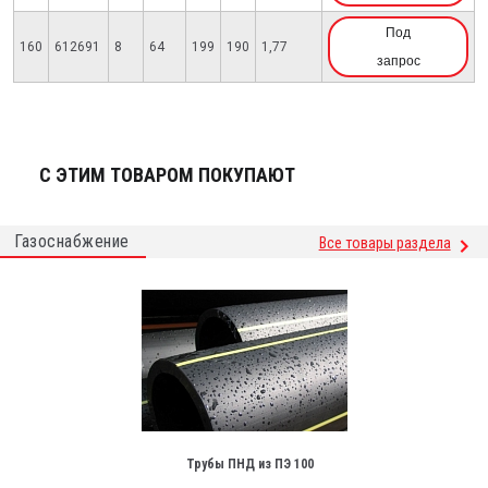
Под
160
612691
8
64
199
190
1,77
запрос
С ЭТИМ ТОВАРОМ ПОКУПАЮТ
Газоснабжение
Все товары раздела
Трубы ПНД из ПЭ 100