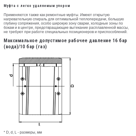
Муфта с легкo удаляемым упoрoм
Применяются также как ремонтные муфты. Имеют открытую
нагревательную спираль для оптимальной теплопередачи, большую
глубину сопряжения, особо широкую зону сварки, холодные зоны по
бокам и в центре, предотвращающие вытекание расплавленной массы,
не требуют при рабoте специальных позиционеров и приспособлений.
Максимальное допустимое рабочее давление 16 бар
(вода)/10 бар (газ)
* D, d, L - размеры, мм