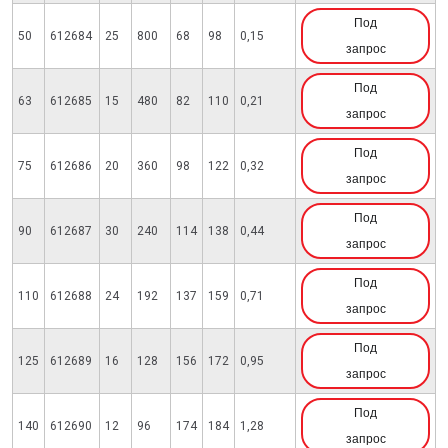
Под
50
612684
25
800
68
98
0,15
запрос
Под
63
612685
15
480
82
110
0,21
запрос
Под
75
612686
20
360
98
122
0,32
запрос
Под
90
612687
30
240
114
138
0,44
запрос
Под
110
612688
24
192
137
159
0,71
запрос
Под
125
612689
16
128
156
172
0,95
запрос
Под
140
612690
12
96
174
184
1,28
запрос