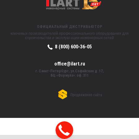
ОФИЦИАЛЬНЫЙ ДИСТРИБЬЮТОР
ключевых производителей профессионального оборудования для
строительства и эксплуатации инженерных сетей
8 (800) 600-36-05
office@ilart.ru
г. Санкт-Петербург, ул.Софийская д. 17,
БЦ «Формула». оф. 311
Продвижение сайта