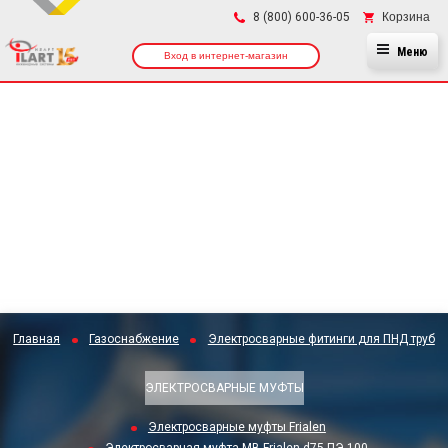
×
Корзина
8 (800) 600-36-05
Меню
Вход в интернет-магазин
Главная
Газоснабжение
Электросварные фитинги для ПНД труб
ЭЛЕКТРОСВАРНЫЕ МУФТЫ
Электросварные муфты Frialen