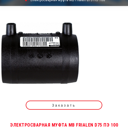
Электросварная муфта MB Frialen d75 ПЭ 100
Заказать
ЭЛЕКТРОСВАРНАЯ МУФТА MB FRIALEN D75 ПЭ 100