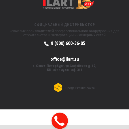
ОФИЦИАЛЬНЫЙ ДИСТРИБЬЮТОР
ключевых производителей профессионального оборудования для
строительства и эксплуатации инженерных сетей
8 (800) 600-36-05
office@ilart.ru
г. Санкт-Петербург, ул.Софийская д. 17,
БЦ «Формула». оф. 311
Продвижение сайта