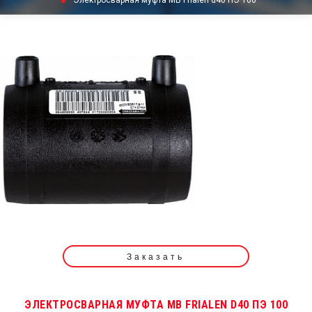
Электросварная муфта MB Frialen d40 ПЭ 100
Заказать
ЭЛЕКТРОСВАРНАЯ МУФТА MB FRIALEN D40 ПЭ 100