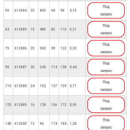
Под
50
612684
25
800
68
98
0,15
запрос
Под
63
612685
15
480
82
110
0,21
запрос
Под
75
612686
20
360
98
122
0,32
запрос
Под
90
612687
30
240
114
138
0,44
запрос
Под
110
612688
24
192
137
159
0,71
запрос
Под
125
612689
16
128
156
172
0,95
запрос
Под
140
612690
12
96
174
184
1,28
запрос