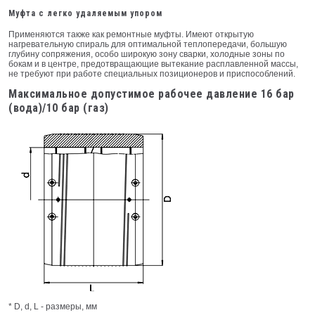
Муфта с легкo удаляемым упoрoм
Применяются также как ремонтные муфты. Имеют открытую
нагревательную спираль для оптимальной теплопередачи, большую
глубину сопряжения, особо широкую зону сварки, холодные зоны по
бокам и в центре, предотвращающие вытекание расплавленной массы,
не требуют при рабoте специальных позиционеров и приспособлений.
Максимальное допустимое рабочее давление 16 бар
(вода)/10 бар (газ)
* D, d, L - размеры, мм