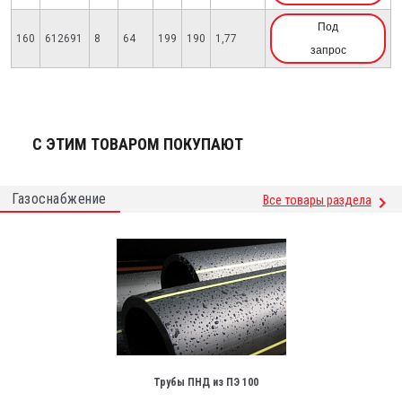
Под
160
612691
8
64
199
190
1,77
запрос
С ЭТИМ ТОВАРОМ ПОКУПАЮТ
Газоснабжение
Все товары раздела
Трубы ПНД из ПЭ 100