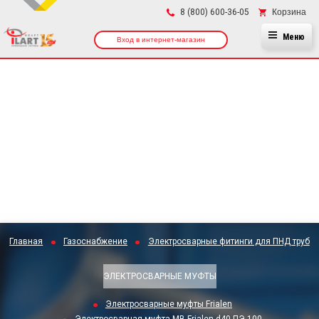
×
Корзина
8 (800) 600-36-05
Меню
Вход в интернет-магазин
Главная
Газоснабжение
Электросварные фитинги для ПНД труб
ЭЛЕКТРОСВАРНЫЕ МУФТЫ
Электросварные муфты Frialen