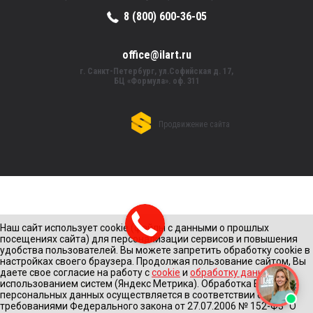
8 (800) 600-36-05
office@ilart.ru
г. Санкт-Петербург, ул.Софийская д. 17,
БЦ «Формула». оф. 311
Продвижение сайта
Наш сайт использует cookie (файлы с данными о прошлых
посещениях сайта) для персонализации сервисов и повышения
удобства пользователей. Вы можете запретить обработку cookie в
настройках своего браузера. Продолжая пользование сайтом, Вы
даете свое согласие на работу с
cookie
и
обработку данных
с
использованием систем (Яндекс Метрика). Обработка Ваших
персональных данных осуществляется в соответствии с
требованиями Федерального закона от 27.07.2006 № 152-Ф3 "О