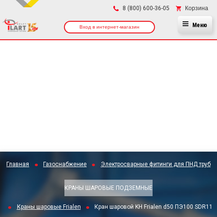
×
Корзина
8 (800) 600-36-05
Меню
Вход в интернет-магазин
Главная
Газоснабжение
Электросварные фитинги для ПНД труб
КРАНЫ ШАРОВЫЕ ПОДЗЕМНЫЕ
Краны шаровые Frialen
Кран шаровой KH Frialen d50 ПЭ100 SDR11