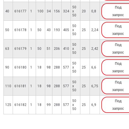
50
Под
40
616177
1
100
34
156
324
x
20
0,8
запрос
50
50
Под
50
616178
1
50
43
193
405
x
25
2,24
запрос
50
50
Под
63
616179
1
50
51
206
410
x
25
2,42
запрос
50
50
Под
90
616180
1
18
98
288
577
x
25
6,6
запрос
50
50
Под
110
616181
1
18
98
288
577
x
25
6,75
запрос
50
50
Под
125
616182
1
18
99
288
577
x
25
6,9
запрос
50