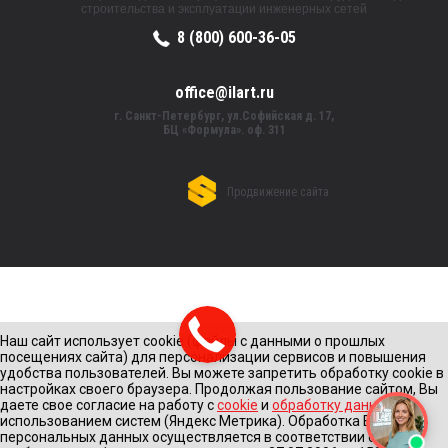
строительства и эксплуатации инженерных сетей
8 (800) 600-36-05
office@ilart.ru
г. Санкт-Петербург, ул.Софийская д. 17,
БЦ «Формула». оф. 311
Продвижение сайта
Наш сайт использует cookie (файлы с данными о прошлых
посещениях сайта) для персонализации сервисов и повышения
удобства пользователей. Вы можете запретить обработку cookie в
настройках своего браузера. Продолжая пользование сайтом, Вы
даете свое согласие на работу с
cookie
и
обработку данных
с
использованием систем (Яндекс Метрика). Обработка Ваших
персональных данных осуществляется в соответствии с