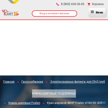
×
Корзина
8 (800) 600-36-05
Меню
Вход в интернет-магазин
Главная
Газоснабжение
Электросварные фитинги для ПНД труб
КРАНЫ ШАРОВЫЕ ПОДЗЕМНЫЕ
Краны шаровые Frialen
Кран шаровой АKHР Frialen d180/90 SDR11