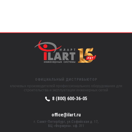
ОФИЦИАЛЬНЫЙ ДИСТРИБЬЮТОР
ключевых производителей профессионального оборудования для
строительства и эксплуатации инженерных сетей
8 (800) 600-36-05
office@ilart.ru
г. Санкт-Петербург, ул.Софийская д. 17,
БЦ «Формула». оф. 311