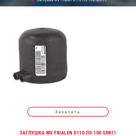
Заглушка MV Frialen d110 ПЭ 100 SDR11
Заказать
ЗАГЛУШКА MV FRIALEN D110 ПЭ 100 SDR11