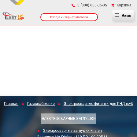
×
Корзина
8 (800) 600-36-05
Меню
Вход в интернет-магазин
Главная
Газоснабжение
Электросварные фитинги для ПНД труб
ЭЛЕКТРОСВАРНЫЕ ЗАГЛУШКИ
Электросварные заглушки Frialen