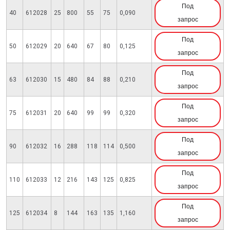
Под
40
612028
25
800
55
75
0,090
запрос
Под
50
612029
20
640
67
80
0,125
запрос
Под
63
612030
15
480
84
88
0,210
запрос
Под
75
612031
20
640
99
99
0,320
запрос
Под
90
612032
16
288
118
114
0,500
запрос
Под
110
612033
12
216
143
125
0,825
запрос
Под
125
612034
8
144
163
135
1,160
запрос