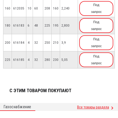
Под
160
612035
10
60
208
160
2,240
запрос
Под
180
616183
6
48
225
195
2,800
запрос
Под
200
616184
4
32
250
210
3,9
запрос
Под
225
616185
4
32
280
230
5,05
запрос
С ЭТИМ ТОВАРОМ ПОКУПАЮТ
Газоснабжение
Все товары раздела