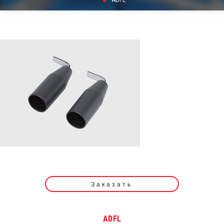
ADFL
Заказать
ADFL