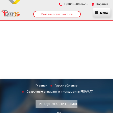
×
Корзина
8 (800) 600-36-05
Меню
Вход в интернет-магазин
Главная
Газоснабжение
Сварочные аппараты и инструменты FRIAMAT
ПРИНАДЛЕЖНОСТИ FRIAMAT