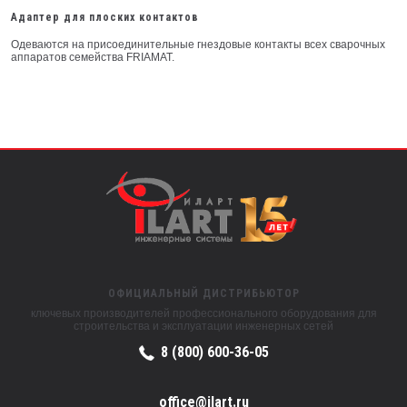
Адаптер для плоских контактов
Одеваются на присоединительные гнездовые контакты всех сварочных
аппаратов семейства FRIAMAT.
ОФИЦИАЛЬНЫЙ ДИСТРИБЬЮТОР
ключевых производителей профессионального оборудования для
строительства и эксплуатации инженерных сетей
8 (800) 600-36-05
office@ilart.ru