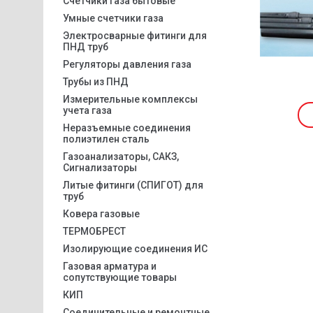
Счетчики газа бытовые
Умные счетчики газа
Электросварные фитинги для
ПНД труб
Регуляторы давления газа
Трубы из ПНД
Измерительные комплексы
учета газа
Неразъемные соединения
полиэтилен сталь
Газоанализаторы, САКЗ,
Сигнализаторы
Литые фитинги (СПИГОТ) для
труб
Ковера газовые
ТЕРМОБРЕСТ
Изолирующие соединения ИС
Газовая арматура и
сопутствующие товары
КИП
Соединительные и ремонтные