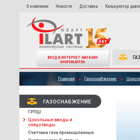
О компании
Новости
Доставка
Калькулятор давл
ГА
ВХОД В ИНТЕРНЕТ-МАГАЗИН
SHOP24ILART.RU
Главная
Газоснабжение
Цокол
ГАЗОСНАБЖЕНИЕ
ГРПШ
Цокольные вводы и
спецотводы
Счетчики газа промышленные