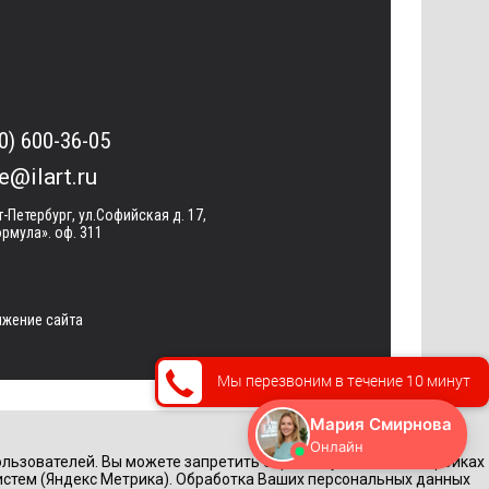
0) 600-36-05
ce@ilart.ru
т-Петербург, ул.Софийская д. 17,
рмула». оф. 311
жение сайта
Мы перезвоним в течение 10 минут
льзователей. Вы можете запретить обработку cookie в настройках
истем (Яндекс Метрика). Обработка Ваших персональных данных