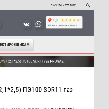
u
ОЕКТИРОВЩИКАМ
3/57 (2,1*2,5) ПЭ100 SDR11 газ PROGAZ
2,1*2,5) ПЭ100 SDR11 газ