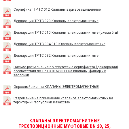
Сертификат TP TC 012 Клапаны взрывозащищенные
Декларация ТР ТС 020 Клапаны электромагнитные
Декларация ТР ТС 010 Клапаны электромагнитные (схема 5 д)
Декларация ТР ТС 004-010 Клапаны электромагнитные
Декларация ТР ТС 032 Клапаны электромагнитные
Письмо-разъяснение по отсутствию сертификата (декларации)
соответствия по ТР ТС 016/2011 на клапаны, фильтры и
заслонки
Опросный лист на КЛАПАНЫ ЭЛЕКТРОМАГНИТНЫЕ
Разрешение на применение клапанов электромагнитных на
территории Республики Казахстан
КЛАПАНЫ ЭЛЕКТРОМАГНИТНЫЕ
ТРЕХПОЗИЦИОННЫЕ МУФТОВЫЕ DN 20, 25,