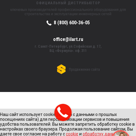
ОФИЦИАЛЬНЫЙ ДИСТРИБЬЮТОР
ключевых производителей профессионального оборудования для
строительства и эксплуатации инженерных сетей
8 (800) 600-36-05
office@ilart.ru
г. Санкт-Петербург, ул.Софийская д. 17,
БЦ «Формула». оф. 311
Продвижение сайта
Наш сайт использует cookie (файлы с данными о прошлых
посещениях сайта) для персонализации сервисов и повышения
удобства пользователей. Вы можете запретить обработку cookie в
настройках своего браузера. Продолжая пользование сайтом, Вы
даете свое согласие на работу с
cookie
и
обработку данных
с