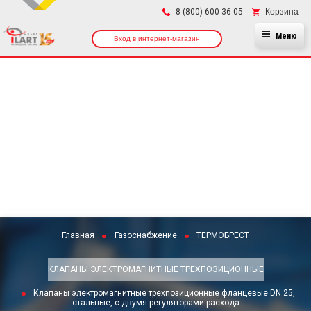
×
Корзина
8 (800) 600-36-05
Меню
Вход в интернет-магазин
Главная
Газоснабжение
ТЕРМОБРЕСТ
КЛАПАНЫ ЭЛЕКТРОМАГНИТНЫЕ ТРЕХПОЗИЦИОННЫЕ
Клапаны электромагнитные трехпозиционные фланцевые DN 25,
стальные, с двумя регуляторами расхода