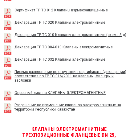
Сертификат TP TC 012 Клапаны взрывозащищенные
Декларация ТР ТС 020 Клапаны электромагнитные
Декларация ТР ТС 010 Клапаны электромагнитные (схема 5 д)
Декларация ТР ТС 004-010 Клапаны электромагнитные
Декларация ТР ТС 032 Клапаны электромагнитные
Письмо-разъяснение по отсутствию сертификата (декларации)
соответствия по ТР ТС 016/2011 на клапаны, фильтры и
заслонки
Опросный лист на КЛАПАНЫ ЭЛЕКТРОМАГНИТНЫЕ
Разрешение на применение клапанов электромагнитных на
территории Республики Казахстан
КЛАПАНЫ ЭЛЕКТРОМАГНИТНЫЕ
ТРЕХПОЗИЦИОННЫЕ ФЛАНЦЕВЫЕ DN 25,