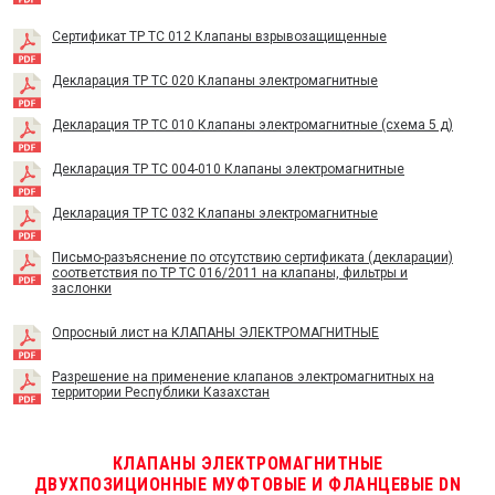
Сертификат TP TC 012 Клапаны взрывозащищенные
Декларация ТР ТС 020 Клапаны электромагнитные
Декларация ТР ТС 010 Клапаны электромагнитные (схема 5 д)
Декларация ТР ТС 004-010 Клапаны электромагнитные
Декларация ТР ТС 032 Клапаны электромагнитные
Письмо-разъяснение по отсутствию сертификата (декларации)
соответствия по ТР ТС 016/2011 на клапаны, фильтры и
заслонки
Опросный лист на КЛАПАНЫ ЭЛЕКТРОМАГНИТНЫЕ
Разрешение на применение клапанов электромагнитных на
территории Республики Казахстан
КЛАПАНЫ ЭЛЕКТРОМАГНИТНЫЕ
ДВУХПОЗИЦИОННЫЕ МУФТОВЫЕ И ФЛАНЦЕВЫЕ DN