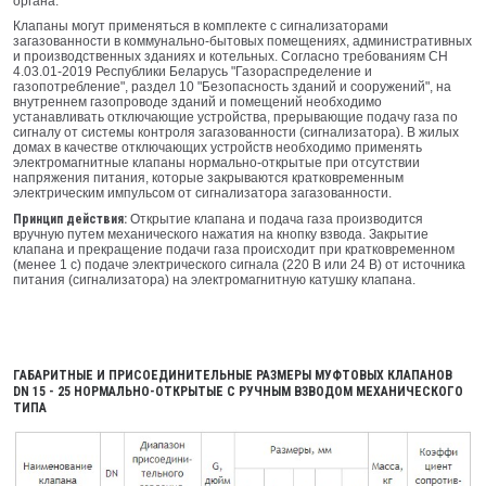
органа.
Клапаны могут применяться в комплекте с сигнализаторами
загазованности в коммунально-бытовых помещениях, административных
и производственных зданиях и котельных. Согласно требованиям СН
4.03.01-2019 Республики Беларусь "Газораспределение и
газопотребление", раздел 10 "Безопасность зданий и сооружений", на
внутреннем газопроводе зданий и помещений необходимо
устанавливать отключающие устройства, прерывающие подачу газа по
сигналу от системы контроля загазованности (сигнализатора). В жилых
домах в качестве отключающих устройств необходимо применять
электромагнитные клапаны нормально-открытые при отсутствии
напряжения питания, которые закрываются кратковременным
электрическим импульсом от сигнализатора загазованности.
Принцип действия:
Открытие клапана и подача газа производится
вручную путем механического нажатия на кнопку взвода. Закрытие
клапана и прекращение подачи газа происходит при кратковременном
(менее 1 с) подаче электрического сигнала (220 В или 24 В) от источника
питания (сигнализатора) на электромагнитную катушку клапана.
ГАБАРИТНЫЕ И ПРИСОЕДИНИТЕЛЬНЫЕ РАЗМЕРЫ МУФТОВЫХ КЛАПАНОВ
DN 15 - 25 НОРМАЛЬНО-ОТКРЫТЫЕ С РУЧНЫМ ВЗВОДОМ МЕХАНИЧЕСКОГО
ТИПА