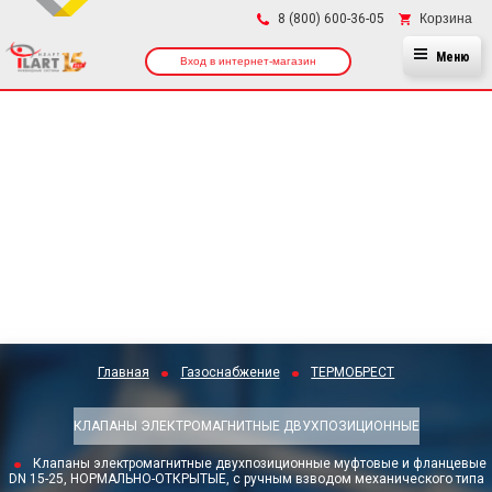
×
Корзина
8 (800) 600-36-05
Меню
Вход в интернет-магазин
Главная
Газоснабжение
ТЕРМОБРЕСТ
КЛАПАНЫ ЭЛЕКТРОМАГНИТНЫЕ ДВУХПОЗИЦИОННЫЕ
Клапаны электромагнитные двухпозиционные муфтовые и фланцевые
DN 15-25, НОРМАЛЬНО-ОТКРЫТЫЕ, с ручным взводом механического типа