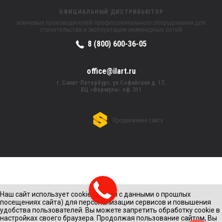
ОФИЦИАЛЬНЫЙ ДИСТРИБЬЮТОР
ключевых производителей профессионального оборудования для
строительства и эксплуатации инженерных сетей
8 (800) 600-36-05
office@ilart.ru
г. Санкт-Петербург, ул.Софийская д. 17,
БЦ «Формула». оф. 311
Продвижение сайта
Наш сайт использует cookie (файлы с данными о прошлых
посещениях сайта) для персонализации сервисов и повышения
удобства пользователей. Вы можете запретить обработку cookie в
настройках своего браузера. Продолжая пользование сайтом, Вы