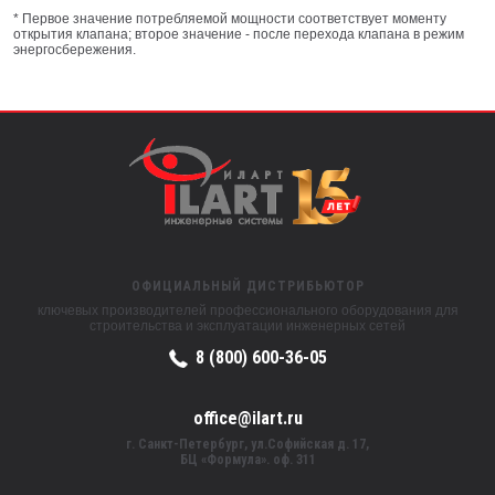
* Первое значение потребляемой мощности соответствует моменту
открытия клапана; второе значение - после перехода клапана в режим
энергосбережения.
ОФИЦИАЛЬНЫЙ ДИСТРИБЬЮТОР
ключевых производителей профессионального оборудования для
строительства и эксплуатации инженерных сетей
8 (800) 600-36-05
office@ilart.ru
г. Санкт-Петербург, ул.Софийская д. 17,
БЦ «Формула». оф. 311