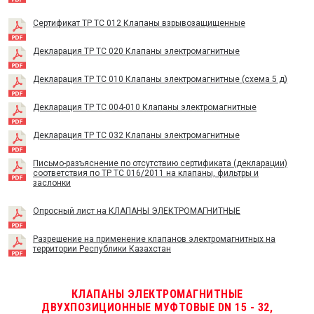
Сертификат TP TC 012 Клапаны взрывозащищенные
Декларация ТР ТС 020 Клапаны электромагнитные
Декларация ТР ТС 010 Клапаны электромагнитные (схема 5 д)
Декларация ТР ТС 004-010 Клапаны электромагнитные
Декларация ТР ТС 032 Клапаны электромагнитные
Письмо-разъяснение по отсутствию сертификата (декларации)
соответствия по ТР ТС 016/2011 на клапаны, фильтры и
заслонки
Опросный лист на КЛАПАНЫ ЭЛЕКТРОМАГНИТНЫЕ
Разрешение на применение клапанов электромагнитных на
территории Республики Казахстан
КЛАПАНЫ ЭЛЕКТРОМАГНИТНЫЕ
ДВУХПОЗИЦИОННЫЕ МУФТОВЫЕ DN 15 - 32,