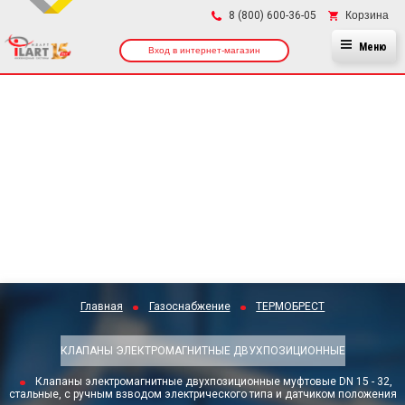
×
Корзина
8 (800) 600-36-05
Меню
Вход в интернет-магазин
Главная
Газоснабжение
ТЕРМОБРЕСТ
КЛАПАНЫ ЭЛЕКТРОМАГНИТНЫЕ ДВУХПОЗИЦИОННЫЕ
Клапаны электромагнитные двухпозиционные муфтовые DN 15 - 32,
стальные, с ручным взводом электрического типа и датчиком положения