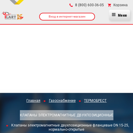
×
Корзина
8 (800) 600-36-05
Меню
Вход в интернет-магазин
Главная
Газоснабжение
ТЕРМОБРЕСТ
КЛАПАНЫ ЭЛЕКТРОМАГНИТНЫЕ ДВУХПОЗИЦИОННЫЕ
Клапаны электромагнитные двухпозиционные фланцевые DN 15-25,
нормально-открытые