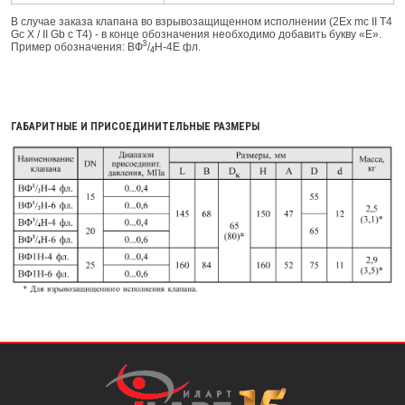
В случае заказа клапана во взрывозащищенном исполнении (2Ex mc II T4
Gc X / II Gb c T4) - в конце обозначения необходимо добавить букву «E».
3
Пример обозначения: ВФ
/
Н-4Е фл.
4
ГАБАРИТНЫЕ И ПРИСОЕДИНИТЕЛЬНЫЕ РАЗМЕРЫ