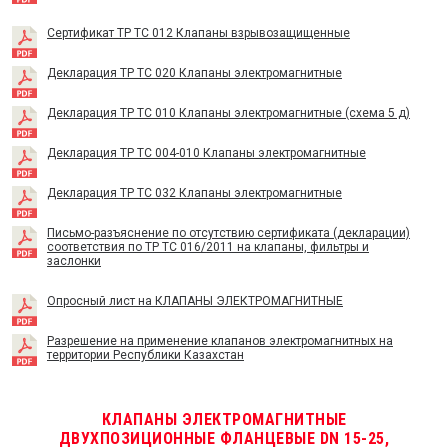
Сертификат TP TC 012 Клапаны взрывозащищенные
Декларация ТР ТС 020 Клапаны электромагнитные
Декларация ТР ТС 010 Клапаны электромагнитные (схема 5 д)
Декларация ТР ТС 004-010 Клапаны электромагнитные
Декларация ТР ТС 032 Клапаны электромагнитные
Письмо-разъяснение по отсутствию сертификата (декларации)
соответствия по ТР ТС 016/2011 на клапаны, фильтры и
заслонки
Опросный лист на КЛАПАНЫ ЭЛЕКТРОМАГНИТНЫЕ
Разрешение на применение клапанов электромагнитных на
территории Республики Казахстан
КЛАПАНЫ ЭЛЕКТРОМАГНИТНЫЕ
ДВУХПОЗИЦИОННЫЕ ФЛАНЦЕВЫЕ DN 15-25,