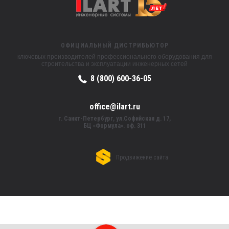
ОФИЦИАЛЬНЫЙ ДИСТРИБЬЮТОР
ключевых производителей профессионального оборудования для
строительства и эксплуатации инженерных сетей
8 (800) 600-36-05
office@ilart.ru
г. Санкт-Петербург, ул.Софийская д. 17,
БЦ «Формула». оф. 311
Продвижение сайта