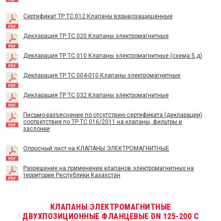
Сертификат TP TC 012 Клапаны взрывозащищенные
Декларация ТР ТС 020 Клапаны электромагнитные
Декларация ТР ТС 010 Клапаны электромагнитные (схема 5 д)
Декларация ТР ТС 004-010 Клапаны электромагнитные
Декларация ТР ТС 032 Клапаны электромагнитные
Письмо-разъяснение по отсутствию сертификата (декларации)
соответствия по ТР ТС 016/2011 на клапаны, фильтры и
заслонки
Опросный лист на КЛАПАНЫ ЭЛЕКТРОМАГНИТНЫЕ
Разрешение на применение клапанов электромагнитных на
территории Республики Казахстан
КЛАПАНЫ ЭЛЕКТРОМАГНИТНЫЕ
ДВУХПОЗИЦИОННЫЕ ФЛАНЦЕВЫЕ DN 125-200 С