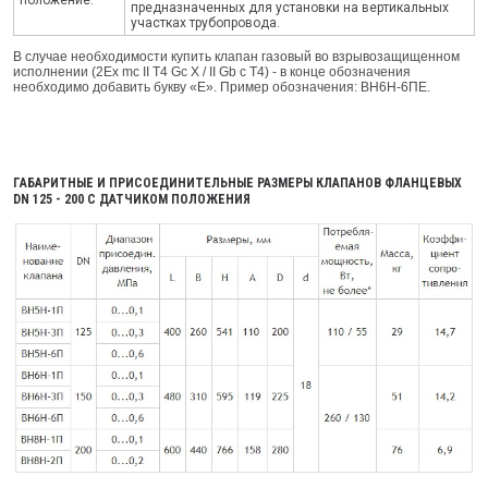
предназначенных для установки на вертикальных
участках трубопровода.
В случае необходимости купить клапан газовый во взрывозащищенном
исполнении (2Ex mc II T4 Gc X / II Gb c T4) - в конце обозначения
необходимо добавить букву «E». Пример обозначения: ВН6Н-6ПЕ.
ГАБАРИТНЫЕ И ПРИСОЕДИНИТЕЛЬНЫЕ РАЗМЕРЫ КЛАПАНОВ ФЛАНЦЕВЫХ
DN 125 - 200 С ДАТЧИКОМ ПОЛОЖЕНИЯ