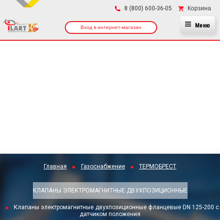
×
Корзина
8 (800) 600-36-05
Меню
Вход в интернет-магазин
Главная
Газоснабжение
ТЕРМОБРЕСТ
КЛАПАНЫ ЭЛЕКТРОМАГНИТНЫЕ ДВУХПОЗИЦИОННЫЕ
Клапаны электромагнитные двухпозиционные фланцевые DN 125-200 с
датчиком положения