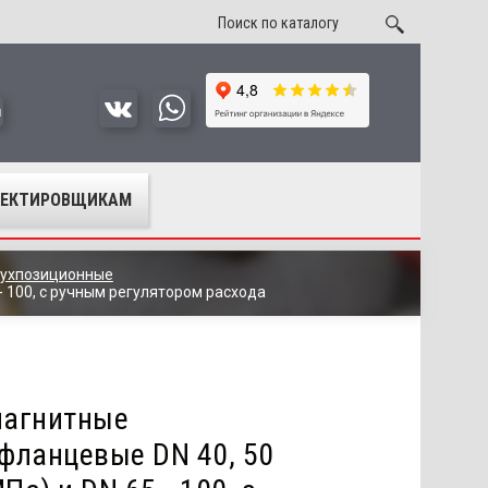
u
ОЕКТИРОВЩИКАМ
вухпозиционные
 100, с ручным регулятором расхода
магнитные
фланцевые DN 40, 50