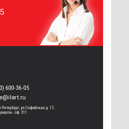
05
0) 600-36-05
ce@ilart.ru
т-Петербург, ул.Софийская д. 17,
рмула». оф. 311