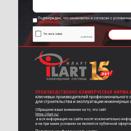
Подтверждаю, что ознакомлен и согласен с условиям
информации
ПРОИЗВОДСТВЕННО-КОММЕРЧЕСКАЯ ФИРМА
ключевых производителей профессионального 
для строительства и эксплуатации инженерных 
Обращаем ваше внимание на то, что сайт
https://ilart.ru/
и вся информация на сайте носят исключительно инф
и ни при каких условиях не являются публичной оферто