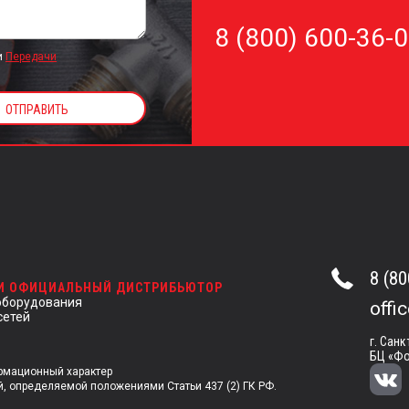
8 (800) 600-36-
и
Передачи
8 (80
 И ОФИЦИАЛЬНЫЙ ДИСТРИБЬЮТОР
оборудования
offi
сетей
г. Санк
БЦ «Фо
ормационный характер
й, определяемой положениями Статьи 437 (2) ГК РФ.