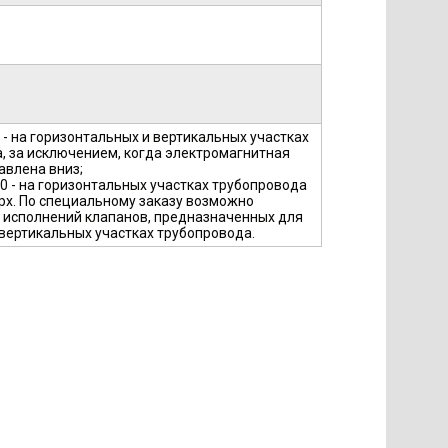
0 - на горизонтальных и вертикальных участках
, за исключением, когда электромагнитная
авлена вниз;
00 - на горизонтальных участках трубопровода
рх. По специальному заказу возможно
 исполнений клапанов, предназначенных для
 вертикальных участках трубопровода.