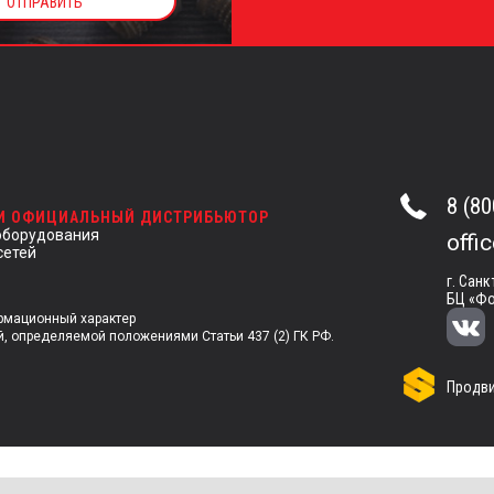
8 (80
 И ОФИЦИАЛЬНЫЙ ДИСТРИБЬЮТОР
оборудования
offi
сетей
г. Санк
БЦ «Фо
ормационный характер
й, определяемой положениями Статьи 437 (2) ГК РФ.
Продви