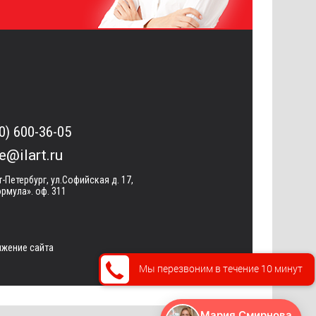
0) 600-36-05
ce@ilart.ru
т-Петербург, ул.Софийская д. 17,
рмула». оф. 311
жение сайта
Мы перезвоним в течение 10 минут