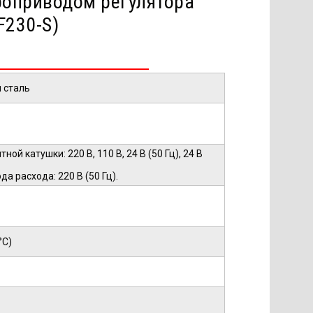
роприводом регулятора
F230-S)
 сталь
ной катушки: 220 В, 110 В, 24 В (50 Гц), 24 В
а расхода: 220 В (50 Гц).
°С)