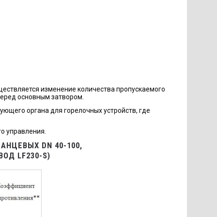
уществляется изменение количества пропускаемого
 перед основным затвором.
ующего органа для горелочных устройств, где
о управления.
НЦЕВЫХ DN 40-100,
ОД LF230-S)