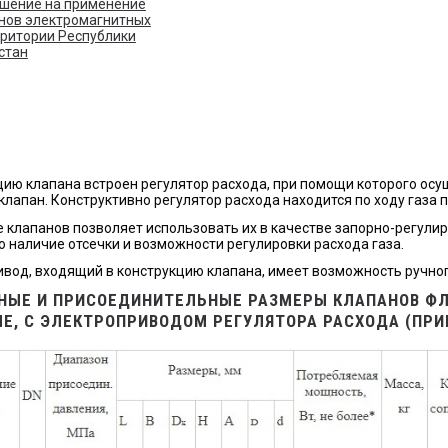
шение на применение
нов электромагнитных
рритории Республики
стан
цию клапана встроен регулятор расхода, при помощи которого ос
 клапан. Конструктивно регулятор расхода находится по ходу газа
 клапанов позволяет использовать их в качестве запорно-регулир
 наличие отсечки и возможности регулировки расхода газа.
вод, входящий в конструкцию клапана, имеет возможность ручног
НЫЕ И ПРИСОЕДИНИТЕЛЬНЫЕ РАЗМЕРЫ КЛАПАНОВ ФЛА
Е, С ЭЛЕКТРОПРИВОДОМ РЕГУЛЯТОРА РАСХОДА (ПРИВ