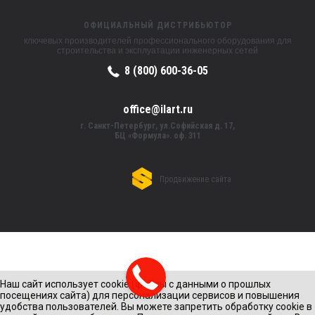
ОФИЦИАЛЬНЫЙ ДИСТРИБЬЮТОР
ключевых производителей профессионального оборудования для
строительства и эксплуатации инженерных сетей
8 (800) 600-36-05
office@ilart.ru
г. Санкт-Петербург, ул.Софийская д. 17,
БЦ «Формула». оф. 311
Продвижение сайта
Наш сайт использует cookie (файлы с данными о прошлых
посещениях сайта) для персонализации сервисов и повышения
удобства пользователей. Вы можете запретить обработку cookie в