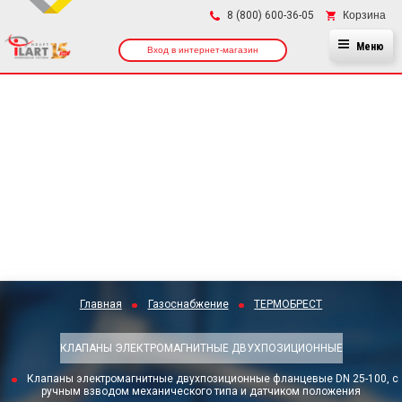
×
Корзина
8 (800) 600-36-05
Меню
Вход в интернет-магазин
Главная
Газоснабжение
ТЕРМОБРЕСТ
КЛАПАНЫ ЭЛЕКТРОМАГНИТНЫЕ ДВУХПОЗИЦИОННЫЕ
Клапаны электромагнитные двухпозиционные фланцевые DN 25-100, с
ручным взводом механического типа и датчиком положения