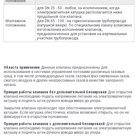
положения:
для DN 25 - 50 - любое, за исключением, когда
электромагнитная катушка располагается ниже
продольной оси клапана;
Монтажное
для DN 65 - 100 - на горизонтальном трубопроводе
положение:
(катушкой вверх). По специальному заказу возможно
изготовление исполнений клапанов,
предназначенных для установки на вертикальных
участках трубопровода.
Область применения:
Данные клапаны предназначены для
использования в системах управления потоками различных газовых
сред, в том числе углеводородных газов, газовых фаз сжиженных газов,
сжатого воздуха и других неагрессивных газов в качестве запорного
органа.
Принцип работы клапанов без дополнительной блокировки:
Для открытия
клапана необходимо подать напряжение питания на электромагнитную
катушку и поднять шток ручного взвода вверх до упора.
Закрытие клапана происходит при обесточивании электромагнитной
катушки. Если катушка обесточена, клапан возможно открыть, но он не
фиксируется в открытом положении.
Принцип работы клапанов с дополнительной блокировкой:
Для открытия
клапана необходимо подать напряжение питания на электромагнитную
катушку и поднять шток ручного взвода вверх до упора.