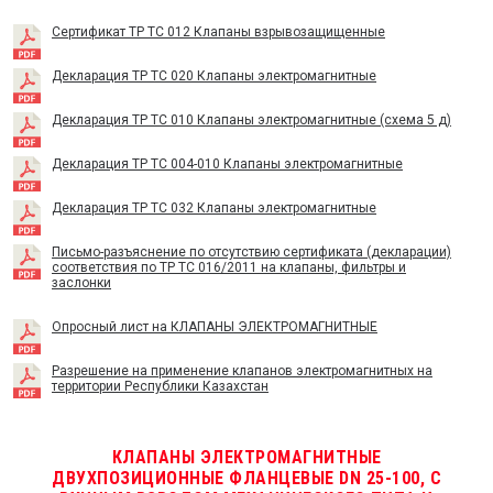
Сертификат TP TC 012 Клапаны взрывозащищенные
Декларация ТР ТС 020 Клапаны электромагнитные
Декларация ТР ТС 010 Клапаны электромагнитные (схема 5 д)
Декларация ТР ТС 004-010 Клапаны электромагнитные
Декларация ТР ТС 032 Клапаны электромагнитные
Письмо-разъяснение по отсутствию сертификата (декларации)
соответствия по ТР ТС 016/2011 на клапаны, фильтры и
заслонки
Опросный лист на КЛАПАНЫ ЭЛЕКТРОМАГНИТНЫЕ
Разрешение на применение клапанов электромагнитных на
территории Республики Казахстан
КЛАПАНЫ ЭЛЕКТРОМАГНИТНЫЕ
ДВУХПОЗИЦИОННЫЕ ФЛАНЦЕВЫЕ DN 25-100, С