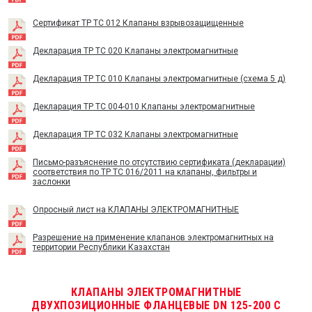
Сертификат TP TC 012 Клапаны взрывозащищенные
Декларация ТР ТС 020 Клапаны электромагнитные
Декларация ТР ТС 010 Клапаны электромагнитные (схема 5 д)
Декларация ТР ТС 004-010 Клапаны электромагнитные
Декларация ТР ТС 032 Клапаны электромагнитные
Письмо-разъяснение по отсутствию сертификата (декларации)
соответствия по ТР ТС 016/2011 на клапаны, фильтры и
заслонки
Опросный лист на КЛАПАНЫ ЭЛЕКТРОМАГНИТНЫЕ
Разрешение на применение клапанов электромагнитных на
территории Республики Казахстан
КЛАПАНЫ ЭЛЕКТРОМАГНИТНЫЕ
ДВУХПОЗИЦИОННЫЕ ФЛАНЦЕВЫЕ DN 125-200 С