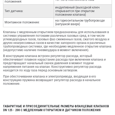
положения:
индуктивный (выходной ключ
Тип датчика:
открывается при открытом
положении клапана)
на горизонтальном трубопроводе
Монтажное положение:
(катушкой вверх)
Клапаны с медленным открытием предназначены для использования в
системах управления потоками различных газовых сред, в том числе
углеводородных газов, газовых фаз сжиженных газов, сжатого воздуха и
других неагрессивных газов в качестве запорного органа в различных
трубопроводных системах, где необходимо медленное открытие клапана
(недопустимо наличие пневмоудара в момент включения).
В конструкцию клапана встроен регулятор расхода, который
обеспечивает плавное нарастание расхода при включении клапана и
предотвращает начальный скачок давления в момент подачи
напряжения питания на клапан. Конструктивно регулятор расхода
находится по ходу газа перед основным затвором.
При обесточивании клапана и электропривода, входящая в его
конструкцию пружина возвращает регулятор расхода в начальное
положение.
ГАБАРИТНЫЕ И ПРИСОЕДИНИТЕЛЬНЫЕ РАЗМЕРЫ ФЛАНЦЕВЫХ КЛАПАНОВ
DN 125 - 200 С МЕДЛЕННЫМ ОТКРЫТИЕМ И ДАТЧИКОМ ПОЛОЖЕНИЯ