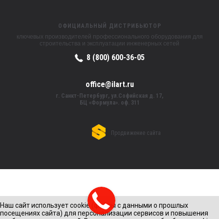
ОФИЦИАЛЬНЫЙ ДИСТРИБЬЮТОР
ключевых производителей профессионального оборудования для
строительства и эксплуатации инженерных сетей
8 (800) 600-36-05
office@ilart.ru
г. Санкт-Петербург, ул.Софийская д. 17,
БЦ «Формула». оф. 311
Продвижение сайта
Наш сайт использует cookie (файлы с данными о прошлых
посещениях сайта) для персонализации сервисов и повышения