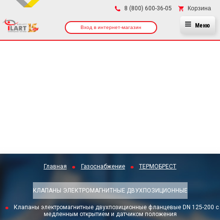
×
Корзина
8 (800) 600-36-05
Меню
Вход в интернет-магазин
Главная
Газоснабжение
ТЕРМОБРЕСТ
КЛАПАНЫ ЭЛЕКТРОМАГНИТНЫЕ ДВУХПОЗИЦИОННЫЕ
Клапаны электромагнитные двухпозиционные фланцевые DN 125-200 с
медленным открытием и датчиком положения