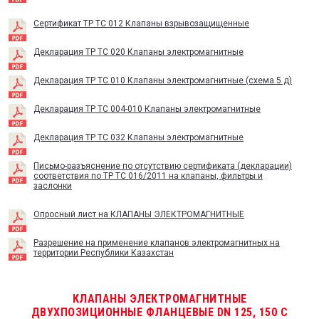
Сертификат TP TC 012 Клапаны взрывозащищенные
Декларация ТР ТС 020 Клапаны электромагнитные
Декларация ТР ТС 010 Клапаны электромагнитные (схема 5 д)
Декларация ТР ТС 004-010 Клапаны электромагнитные
Декларация ТР ТС 032 Клапаны электромагнитные
Письмо-разъяснение по отсутствию сертификата (декларации)
соответствия по ТР ТС 016/2011 на клапаны, фильтры и
заслонки
Опросный лист на КЛАПАНЫ ЭЛЕКТРОМАГНИТНЫЕ
Разрешение на применение клапанов электромагнитных на
территории Республики Казахстан
КЛАПАНЫ ЭЛЕКТРОМАГНИТНЫЕ
ДВУХПОЗИЦИОННЫЕ ФЛАНЦЕВЫЕ DN 125, 150 С