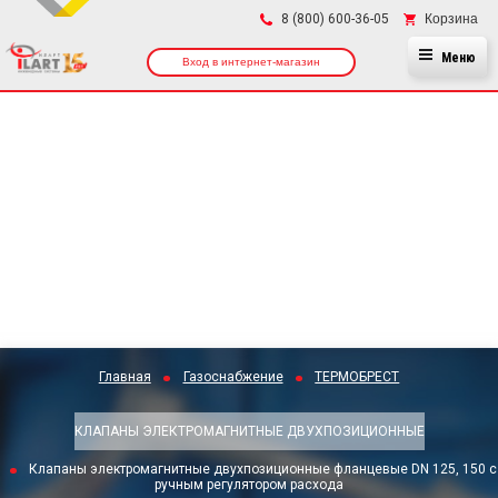
×
Корзина
8 (800) 600-36-05
Меню
Вход в интернет-магазин
Главная
Газоснабжение
ТЕРМОБРЕСТ
КЛАПАНЫ ЭЛЕКТРОМАГНИТНЫЕ ДВУХПОЗИЦИОННЫЕ
Клапаны электромагнитные двухпозиционные фланцевые DN 125, 150 с
ручным регулятором расхода