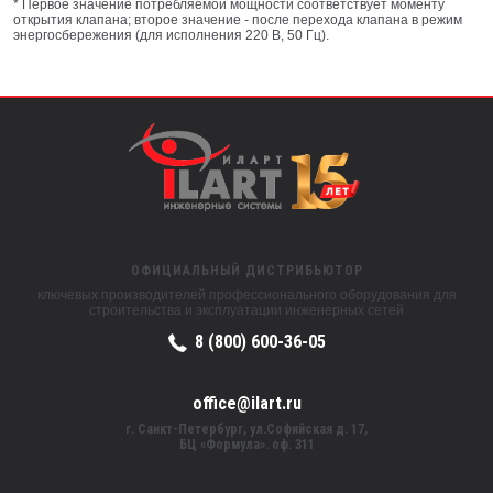
* Первое значение потребляемой мощности соответствует моменту
открытия клапана; второе значение - после перехода клапана в режим
энергосбережения (для исполнения 220 В, 50 Гц).
ОФИЦИАЛЬНЫЙ ДИСТРИБЬЮТОР
ключевых производителей профессионального оборудования для
строительства и эксплуатации инженерных сетей
8 (800) 600-36-05
office@ilart.ru
г. Санкт-Петербург, ул.Софийская д. 17,
БЦ «Формула». оф. 311