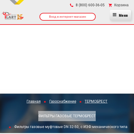
×
Корзина
8 (800) 600-36-05
Меню
Вход в интернет-магазин
Главная
Газоснабжение
ТЕРМОБРЕСТ
ФИЛЬТРЫ ГАЗОВЫЕ ТЕРМОБРЕСТ
Фильтры газовые муфтовые DN 32-50, с ИЗФ механического типа