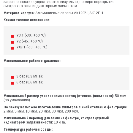
загрязненности осуществляется визуально, по мере перекрытия
смотрового окна индикаторным элементом.
Материал корпуса:
Алюминиевые сплавы АК12ОЧ, АК12ПЧ.
Климатическое исполнение:
У3.1 (-30...+60 °C);
У2 (-45...+60 °C);
УХЛ1 (-60...+60 °C).
Максимальное рабочее давление:
3 бар (0,3 МПа);
6 бар (0,6 МПа);
Минимальный размер улавливаемых частиц (степень фильтрации):
50 мкм
(по умолчанию).
По заказу возможно изготовление фильтров с иной степенью фильтрации:
2 мкм, 5 мкм, 10 мкм, 20 мкм, 80 мкм, 200 мкм.
Максимальный перепад давления на фильтре, контролируемый
индикатором загрязненности:
10 кПа.
Температура рабочей среды: