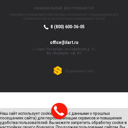
ОФИЦИАЛЬНЫЙ ДИСТРИБЬЮТОР
ключевых производителей профессионального оборудования для
строительства и эксплуатации инженерных сетей
8 (800) 600-36-05
office@ilart.ru
г. Санкт-Петербург, ул.Софийская д. 17,
БЦ «Формула». оф. 311
Продвижение сайта
Наш сайт использует cookie (файлы с данными о прошлых
посещениях сайта) для персонализации сервисов и повышения
удобства пользователей. Вы можете запретить обработку cookie в
настройках своего браузера. Продолжая пользование сайтом, Вы