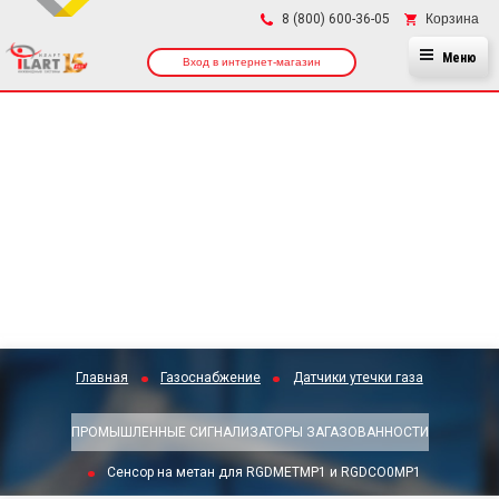
×
Корзина
8 (800) 600-36-05
Меню
Вход в интернет-магазин
Главная
Газоснабжение
Датчики утечки газа
ПРОМЫШЛЕННЫЕ СИГНАЛИЗАТОРЫ ЗАГАЗОВАННОСТИ
Сенсор на метан для RGDMETMP1 и RGDCO0MP1