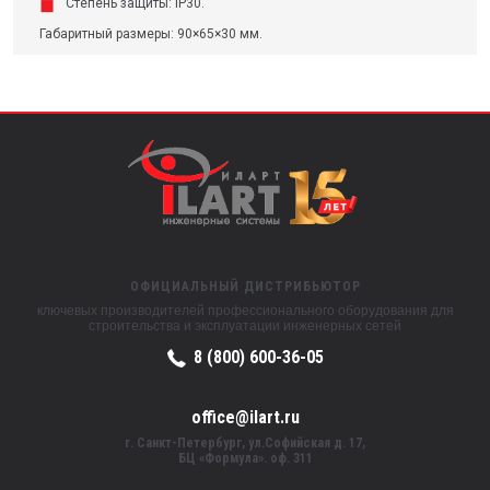
Степень защиты: IP30.
Габаритный размеры: 90×65×30 мм.
ОФИЦИАЛЬНЫЙ ДИСТРИБЬЮТОР
ключевых производителей профессионального оборудования для
строительства и эксплуатации инженерных сетей
8 (800) 600-36-05
office@ilart.ru
г. Санкт-Петербург, ул.Софийская д. 17,
БЦ «Формула». оф. 311