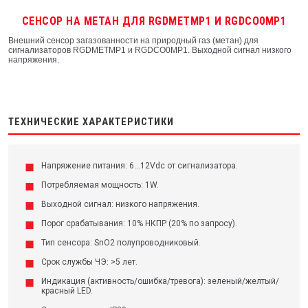
СЕНСОР НА МЕТАН ДЛЯ RGDMETMP1 И RGDCO0MP1
Внешний сенсор загазованности на природный газ (метан) для
сигнализаторов RGDMETMP1 и RGDCO0MP1. Выходной сигнал низкого
напряжения.
ТЕХНИЧЕСКИЕ ХАРАКТЕРИСТИКИ
Напряжение питания: 6...12Vdc от сигнализатора.
Потребляемая мощность: 1W.
Выходной сигнал: низкого напряжения.
Порог срабатывания: 10% НКПР (20% по запросу).
Тип сенсора: SnO2 полупроводниковый.
Срок службы ЧЭ: >5 лет.
Индикация (активность/ошибка/тревога): зеленый/желтый/
красный LED.