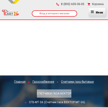
×
Корзина
8 (800) 600-36-05
Меню
Вход в интернет-магазин
Главная
Газоснабжение
Счетчики газа бытовые
СЧЕТЧИКИ ГАЗА ВЕКТОР
СГВ-МТ G6 (Счётчик газа ВЕКТОР-МТ G6)