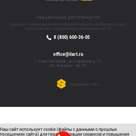
ОФИЦИАЛЬНЫЙ ДИСТРИБЬЮТОР
ключевых производителей профессионального оборудования для
строительства и эксплуатации инженерных сетей
8 (800) 600-36-05
office@ilart.ru
г. Санкт-Петербург, ул.Софийская д. 17,
БЦ «Формула». оф. 311
Продвижение сайта
Наш сайт использует cookie (файлы с данными о прошлых
посещениях сайта) для персонализации сервисов и повышения