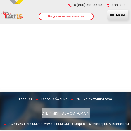
×
Корзина
8 (800) 600-36-05
Меню
Вход в интернет-магазин
Главная
Газоснабжение
Умные счетчики газа
СЧЕТЧИКИ ГАЗА СМТ-СМАРТ
Счётчик газа микротермальный СМТ-Смарт-К G4 с запорным клапаном