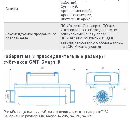
событий);
Суточный;
Архивы
Архив изменений;
Архив телеметрии;
Системный архив.
ПО «Газсеть: Стандарт» - ПО для
интерактивного сбора данных по
Рекомендуемое программное
оптическому каналу связи
обеспечение
ПО «Газсеть: Комбыт» - ПО для
автоматизированного сбора данных
по TCP/IP -каналу связи
Габаритные и присоединительные размеры
счётчиков СМТ-Смарт-К
Разъём подключения счётчика в газовые сети: штуцер d=G1¼
Габаритные размеры не более: l= 235, b=120, h=125.