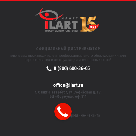
ОФИЦИАЛЬНЫЙ ДИСТРИБЬЮТОР
ключевых производителей профессионального оборудования для
строительства и эксплуатации инженерных сетей
8 (800) 600-36-05
office@ilart.ru
г. Санкт-Петербург, ул.Софийская д. 17,
БЦ «Формула». оф. 311
Продвижение сайта