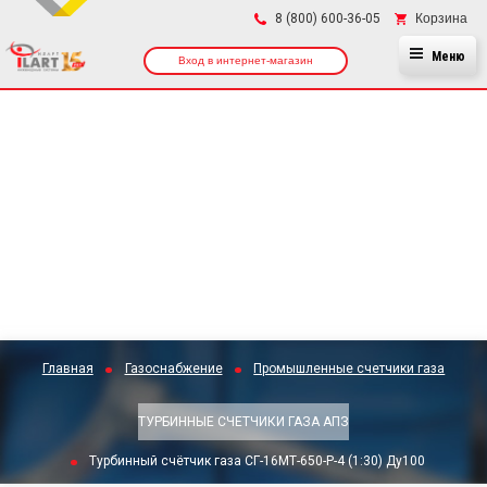
×
Корзина
8 (800) 600-36-05
Меню
Вход в интернет-магазин
Главная
Газоснабжение
Промышленные счетчики газа
ТУРБИННЫЕ СЧЕТЧИКИ ГАЗА АПЗ
Турбинный счётчик газа СГ-16МТ-650-Р-4 (1:30) Ду100