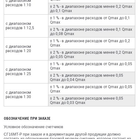
с диапазоном
расходов 1:10
± 2 % - в диапазоне раcходов менее 0,2 Qmax
до 0,1 Qmax
± 1 % - в диапазоне раcходов от Qmax до 0,1
Qmax
с диапазоном
расходов 1:12,5
± 2 % - в диапазоне раcходов менее 0,1 Qmax
до 0,08 Qmax
± 1 % - в диапазоне раcходов от Qmax до 0,2
Qmax
с диапазоном
расходов 1:20
± 2 % - в диапазоне раcходов менее 0,2 Qmax
до 0,05 Qmax
± 1 % - в диапазоне раcходов от Qmax до 0,05
Qmax
с диапазоном
расходов 1:25
± 2 % - в диапазоне раcходов менее 0,05
Qmax до 0,04 Qmax
± 1 % - в диапазоне раcходов от Qmax до 0,05
Qmax
с диапазоном
расходов 1:30
± 2 % - в диапазоне раcходов менее 0,05
Qmax до 0,03 Qmax
ОБОЗНАЧЕНИЕ ПРИ ЗАКАЗЕ
Условное обозначение счетчиков
СГ16МТ‑Р при заказе и в документации другой продукции должно
состоять из обозначения базовой модели счетчика, которое состоит из