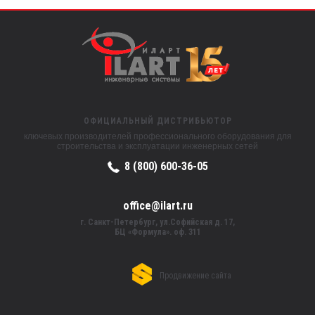
ОФИЦИАЛЬНЫЙ ДИСТРИБЬЮТОР
ключевых производителей профессионального оборудования для
строительства и эксплуатации инженерных сетей
8 (800) 600-36-05
office@ilart.ru
г. Санкт-Петербург, ул.Софийская д. 17,
БЦ «Формула». оф. 311
Продвижение сайта