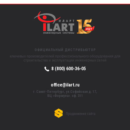
ОФИЦИАЛЬНЫЙ ДИСТРИБЬЮТОР
ключевых производителей профессионального оборудования для
строительства и эксплуатации инженерных сетей
8 (800) 600-36-05
office@ilart.ru
г. Санкт-Петербург, ул.Софийская д. 17,
БЦ «Формула». оф. 311
Продвижение сайта