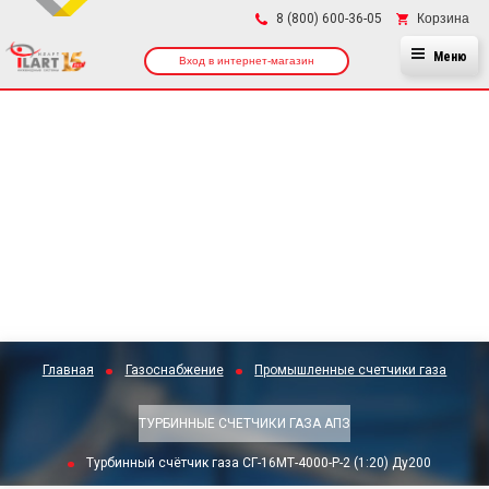
×
Корзина
8 (800) 600-36-05
Меню
Вход в интернет-магазин
Главная
Газоснабжение
Промышленные счетчики газа
ТУРБИННЫЕ СЧЕТЧИКИ ГАЗА АПЗ
Турбинный счётчик газа СГ-16МТ-4000-Р-2 (1:20) Ду200