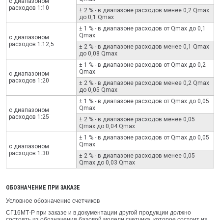
с диапазоном
расходов 1:10
± 2 % - в диапазоне раcходов менее 0,2 Qmax
до 0,1 Qmax
± 1 % - в диапазоне раcходов от Qmax до 0,1
Qmax
с диапазоном
расходов 1:12,5
± 2 % - в диапазоне раcходов менее 0,1 Qmax
до 0,08 Qmax
± 1 % - в диапазоне раcходов от Qmax до 0,2
Qmax
с диапазоном
расходов 1:20
± 2 % - в диапазоне раcходов менее 0,2 Qmax
до 0,05 Qmax
± 1 % - в диапазоне раcходов от Qmax до 0,05
Qmax
с диапазоном
расходов 1:25
± 2 % - в диапазоне раcходов менее 0,05
Qmax до 0,04 Qmax
± 1 % - в диапазоне раcходов от Qmax до 0,05
Qmax
с диапазоном
расходов 1:30
± 2 % - в диапазоне раcходов менее 0,05
Qmax до 0,03 Qmax
ОБОЗНАЧЕНИЕ ПРИ ЗАКАЗЕ
Условное обозначение счетчиков
СГ16МТ‑Р при заказе и в документации другой продукции должно
состоять из обозначения базовой модели счетчика, которое состоит из