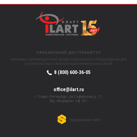
ОФИЦИАЛЬНЫЙ ДИСТРИБЬЮТОР
ключевых производителей профессионального оборудования для
строительства и эксплуатации инженерных сетей
8 (800) 600-36-05
office@ilart.ru
г. Санкт-Петербург, ул.Софийская д. 17,
БЦ «Формула». оф. 311
Продвижение сайта