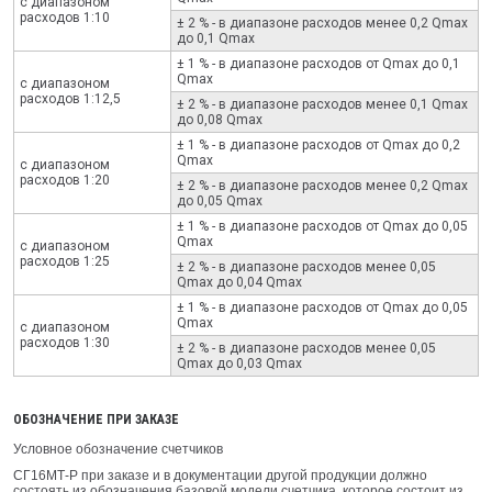
с диапазоном
расходов 1:10
± 2 % - в диапазоне раcходов менее 0,2 Qmax
до 0,1 Qmax
± 1 % - в диапазоне раcходов от Qmax до 0,1
Qmax
с диапазоном
расходов 1:12,5
± 2 % - в диапазоне раcходов менее 0,1 Qmax
до 0,08 Qmax
± 1 % - в диапазоне раcходов от Qmax до 0,2
Qmax
с диапазоном
расходов 1:20
± 2 % - в диапазоне раcходов менее 0,2 Qmax
до 0,05 Qmax
± 1 % - в диапазоне раcходов от Qmax до 0,05
Qmax
с диапазоном
расходов 1:25
± 2 % - в диапазоне раcходов менее 0,05
Qmax до 0,04 Qmax
± 1 % - в диапазоне раcходов от Qmax до 0,05
Qmax
с диапазоном
расходов 1:30
± 2 % - в диапазоне раcходов менее 0,05
Qmax до 0,03 Qmax
ОБОЗНАЧЕНИЕ ПРИ ЗАКАЗЕ
Условное обозначение счетчиков
СГ16МТ‑Р при заказе и в документации другой продукции должно
состоять из обозначения базовой модели счетчика, которое состоит из