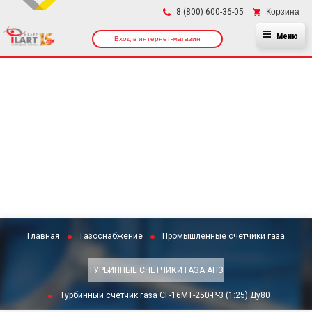
×
Корзина
8 (800) 600-36-05
Меню
Вход в интернет-магазин
Главная
Газоснабжение
Промышленные счетчики газа
ТУРБИННЫЕ СЧЕТЧИКИ ГАЗА АПЗ
Турбинный счётчик газа СГ-16МТ-250-Р-3 (1:25) Ду80