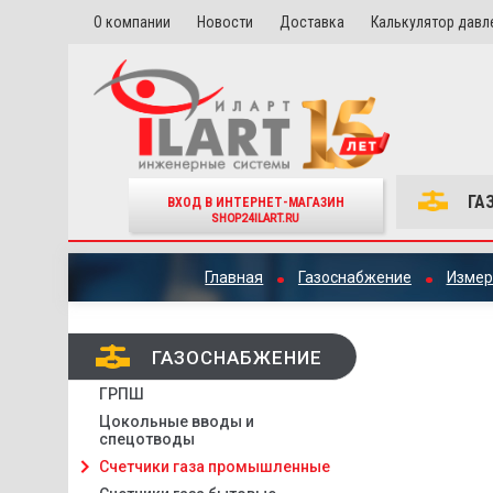
О компании
Новости
Доставка
Калькулятор давл
ГА
ВХОД В ИНТЕРНЕТ-МАГАЗИН
SHOP24ILART.RU
Главная
Газоснабжение
Измер
ГАЗОСНАБЖЕНИЕ
ГРПШ
Цокольные вводы и
спецотводы
Счетчики газа промышленные