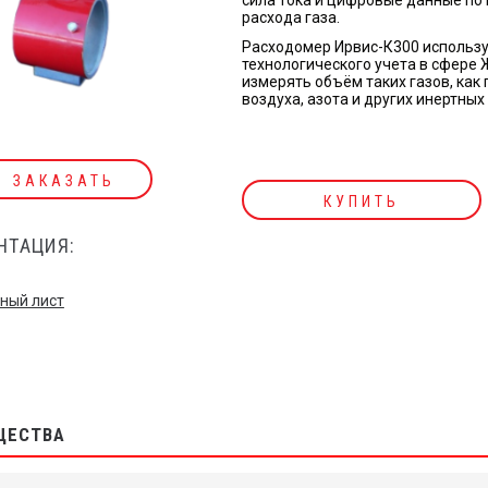
расхода газа.
Расходомер Ирвис-К300 использу
технологического учета в сфере
измерять объём таких газов, как
воздуха, азота и других инертных 
ЗАКАЗАТЬ
КУПИТЬ
НТАЦИЯ:
ный лист
ЩЕСТВА