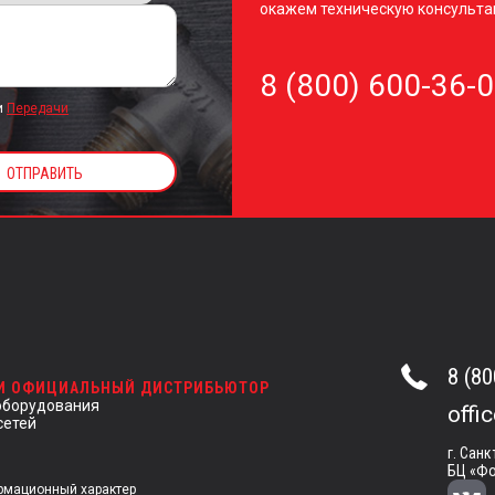
окажем техническую консульта
8 (800) 600-36-
и
Передачи
8 (80
 И ОФИЦИАЛЬНЫЙ ДИСТРИБЬЮТОР
оборудования
offi
сетей
г. Санк
БЦ «Фо
ормационный характер