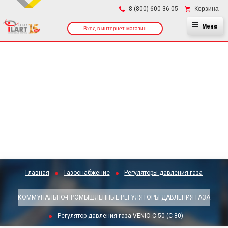
×
Корзина
8 (800) 600-36-05
Меню
Вход в интернет-магазин
Главная
Газоснабжение
Регуляторы давления газа
КОММУНАЛЬНО-ПРОМЫШЛЕННЫЕ РЕГУЛЯТОРЫ ДАВЛЕНИЯ ГАЗА
Регулятор давления газа VENIO-С-50 (С-80)