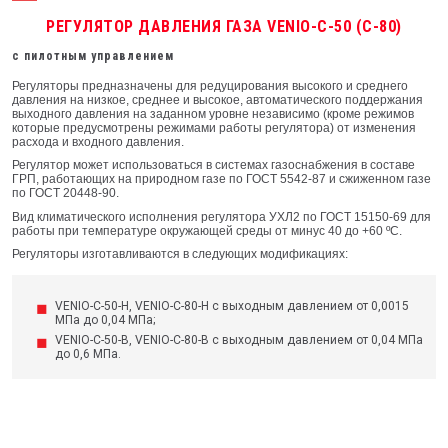
РЕГУЛЯТОР ДАВЛЕНИЯ ГАЗА VENIO-С-50 (С-80)
с пилотным управлением
Регуляторы предназначены для редуцирования высокого и среднего
давления на низкое, среднее и высокое, автоматического поддержания
выходного давления на заданном уровне независимо (кроме режимов
которые предусмотрены режимами работы регулятора) от изменения
расхода и входного давления.
Регулятор может использоваться в системах газоснабжения в составе
ГРП, работающих на природном газе по ГОСТ 5542-87 и сжиженном газе
по ГОСТ 20448-90.
Вид климатического исполнения регулятора УХЛ2 по ГОСТ 15150-69 для
работы при температуре окружающей среды от минус 40 до +60 ºС.
Регуляторы изготавливаются в следующих модификациях:
VENIO-C-50-H, VENIO-C-80-H с выходным давлением от 0,0015
МПа до 0,04 МПа;
VENIO-C-50-B, VENIO-C-80-B с выходным давлением от 0,04 МПа
до 0,6 МПа.