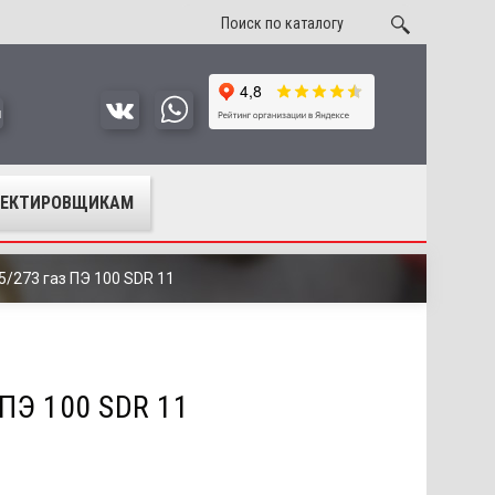
u
ОЕКТИРОВЩИКАМ
5/273 газ ПЭ 100 SDR 11
ПЭ 100 SDR 11