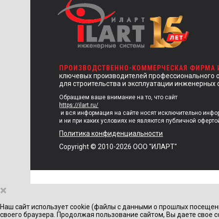
ПРОИЗВОДСТВЕННО-КОММЕРЧЕСКАЯ ФИРМА
ключевых производителей профессионального 
для строительства и эксплуатации инженерных 
Обращаем ваше внимание на то, что сайт
https://ilart.ru/
и вся информация на сайте носят исключительно инф
и ни при каких условиях не являются публичной оферто
Политика конфиденциальности
Copyright © 2010-2026 ООО "ИЛАРТ"
×
Наш сайт использует cookie (файлы с данными о прошлых посещен
своего браузера. Продолжая пользование сайтом, Вы даете свое с