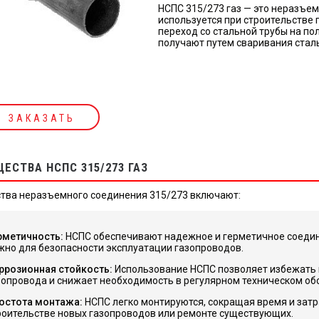
НСПС 315/273 газ — это неразъе
используется при строительстве
переход со стальной трубы на по
получают путем сваривания стал
ЗАКАЗАТЬ
ЕСТВА НСПС 315/273 ГАЗ
тва неразъемного соединения 315/273 включают:
рметичность:
НСПС обеспечивают надежное и герметичное соедине
жно для безопасности эксплуатации газопроводов.
ррозионная стойкость:
Использование НСПС позволяет избежать к
зопровода и снижает необходимость в регулярном техническом об
остота монтажа:
НСПС легко монтируются, сокращая время и затра
роительстве новых газопроводов или ремонте существующих.