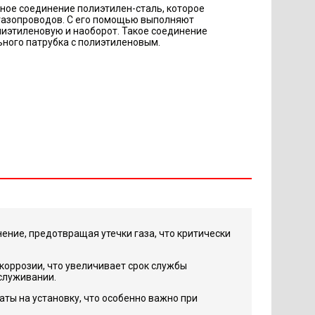
мное соединение полиэтилен-сталь, которое
 газопроводов. С его помощью выполняют
лиэтиленовую и наоборот. Такое соединение
ьного патрубка с полиэтиленовым.
ние, предотвращая утечки газа, что критически
оррозии, что увеличивает срок службы
служивании.
ты на установку, что особенно важно при