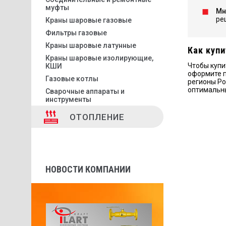
муфты
Мн
ре
Краны шаровые газовые
Фильтры газовые
Краны шаровые латунные
Как купи
Краны шаровые изолирующие,
Чтобы купи
КШИ
оформите п
Газовые котлы
регионы Ро
оптимальн
Сварочные аппараты и
инструменты
ОТОПЛЕНИЕ
НОВОСТИ КОМПАНИИ