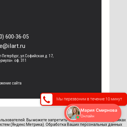
0) 600-36-05
ce@ilart.ru
т-Петербург, ул.Софийская д. 17,
рмула». оф. 311
жение сайта
Мы перезвоним в течение 10 минут
льзователей. Вы можете запретить обработку cookie в настройках
истем (Яндекс Метрика). Обработка Ваших персональных данных