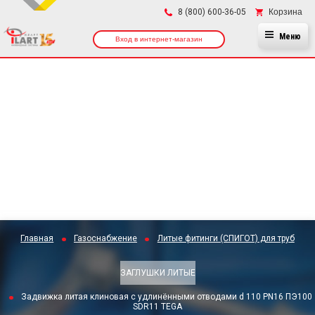
×
Корзина
8 (800) 600-36-05
Меню
Вход в интернет-магазин
Главная
Газоснабжение
Литые фитинги (СПИГОТ) для труб
ЗАГЛУШКИ ЛИТЫЕ
Задвижка литая клиновая с удлинёнными отводами d 110 PN16 ПЭ100
SDR11 TEGA