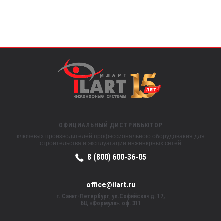
ОФИЦИАЛЬНЫЙ ДИСТРИБЬЮТОР
ключевых производителей профессионального оборудования для
строительства и эксплуатации инженерных сетей
8 (800) 600-36-05
office@ilart.ru
г. Санкт-Петербург, ул.Софийская д. 17,
БЦ «Формула». оф. 311