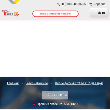
×
Корзина
8 (800) 600-36-05
Меню
Вход в интернет-магазин
Главная
Газоснабжение
Литые фитинги (СПИГОТ) для труб
ТРОЙНИКИ ЛИТЫЕ
Тройник литой 125 мм SDR11