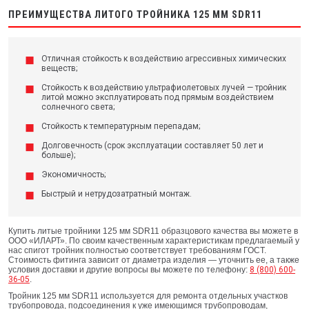
ПРЕИМУЩЕСТВА ЛИТОГО ТРОЙНИКА 125 ММ SDR11
Отличная стойкость к воздействию агрессивных химических
веществ;
Стойкость к воздействию ультрафиолетовых лучей — тройник
литой можно эксплуатировать под прямым воздействием
солнечного света;
Стойкость к температурным перепадам;
Долговечность (срок эксплуатации составляет 50 лет и
больше);
Экономичность;
Быстрый и нетрудозатратный монтаж.
Купить литые тройники 125 мм SDR11 образцового качества вы можете в
ООО «ИЛАРТ». По своим качественным характеристикам предлагаемый у
нас спигот тройник полностью соответствует требованиям ГОСТ.
Стоимость фитинга зависит от диаметра изделия — уточнить ее, а также
условия доставки и другие вопросы вы можете по телефону:
8 (800) 600-
36-05
.
Тройник 125 мм SDR11 используется для ремонта отдельных участков
трубопровода, подсоединения к уже имеющимся трубопроводам,