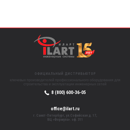
ОФИЦИАЛЬНЫЙ ДИСТРИБЬЮТОР
ключевых производителей профессионального оборудования для
строительства и эксплуатации инженерных сетей
8 (800) 600-36-05
office@ilart.ru
г. Санкт-Петербург, ул.Софийская д. 17,
БЦ «Формула». оф. 311