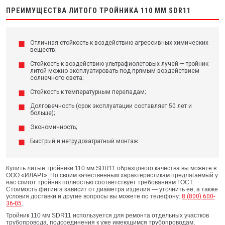
ПРЕИМУЩЕСТВА ЛИТОГО ТРОЙНИКА 110 ММ SDR11
Отличная стойкость к воздействию агрессивных химических
веществ;
Стойкость к воздействию ультрафиолетовых лучей — тройник
литой можно эксплуатировать под прямым воздействием
солнечного света;
Стойкость к температурным перепадам;
Долговечность (срок эксплуатации составляет 50 лет и
больше);
Экономичность;
Быстрый и нетрудозатратный монтаж.
Купить литые тройники 110 мм SDR11 образцового качества вы можете в
ООО «ИЛАРТ». По своим качественным характеристикам предлагаемый у
нас спигот тройник полностью соответствует требованиям ГОСТ.
Стоимость фитинга зависит от диаметра изделия — уточнить ее, а также
условия доставки и другие вопросы вы можете по телефону:
8 (800) 600-
36-05
.
Тройник 110 мм SDR11 используется для ремонта отдельных участков
трубопровода, подсоединения к уже имеющимся трубопроводам,