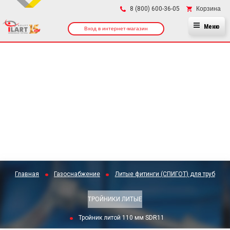
×
Корзина
8 (800) 600-36-05
Меню
Вход в интернет-магазин
Главная
Газоснабжение
Литые фитинги (СПИГОТ) для труб
ТРОЙНИКИ ЛИТЫЕ
Тройник литой 110 мм SDR11