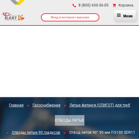
×
Корзина
8 (800) 600-36-05
Меню
Вход в интернет-магазин
Главная
Газоснабжение
Литые фитинги (СПИГОТ) для труб
ОТВОДЫ ЛИТЫЕ
Отводы литые 90 градусов
Отвод литой 90° 90 мм ПЭ100 SDR11