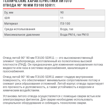
ТЕХНИЧЕСКИЕ ХАРАКТЕРИСТИКИ ЛИТОГО
ОТВОДА 90° 90 ММ ПЭ100 SDR11:
Dy, мм
90
SDR
11
Материал
ПЭ 100
Среда использования
Вода, газ
Максимальное давление
Вода PN16, газ PN10
Отвод литой 90° 90 мм ПЭ100 SDR11 — это высококачественный
элемент трубопровода, изготовленный из полиэтилена высокой
плотности (ПНД). Он предназначен для изменения направления потока
жидкости или газа в системах водоснабжения, канализации и
газоснабжения.
Отвод литой 90° 90 мм ПЭ100 SDR11 имеет гладкую внутреннюю
поверхность, что обеспечивает минимальное сопротивление потоку и
снижает риск образования отложений. Литой корпус отвода гарантирует
его прочность и долговечность, а также устойчивость к коррозии и
химическим воздействиям.
Установка литого отвода осуществляется с помощью сварки встык или
электросварных фитингов. Для сварки необходимо использовать
специальное оборудование и соблюдать технологию сварки.