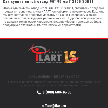
Как купить литой отвод 90° 90 мм ПЭ100 SDR11
Чтобы купить литой отвод 90° 90 мм ПЭ100 SDR11, свяжитесь с отделом
продаж интернет-магазина ИЛАРТ или оформите покупку через Корзину.
Мы осуществляем адресную доставку по Санкт-Петербургу, а также
отправляем товары в другие регионы России. Подробно консультируем
по ценам и техническим характеристикам приборов, помогаем выбрать
продукцию с оптимальными техническими параметрами.
ОФИЦИАЛЬНЫЙ ДИСТРИБЬЮТОР
ключевых производителей профессионального оборудования для
строительства и эксплуатации инженерных сетей
8 (800) 600-36-05
office@ilart.ru