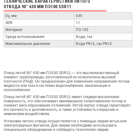
ТЕХНИЧЕСКИЕ ХАРАКТЕРИСТИКИ ЛИТОГО
ОТВОДА 90° 630 ММ ПЭ100 SDR11:
Dy, мм
630
SDR
11
Материал
ПЭ 100
Среда использования
Вода, газ
Максимальное давление
Вода PN16, газ PN10
Отвод литой 90° 630 мм ПЭ100 SDR11 — это высококачественный
элемент трубопровода, изготовленный из полиэтилена высокой
плотности (ПНД). Он предназначен для изменения направления потока
жидкости или газа в системах водоснабжения, канализации и
газоснабжения.
Отвод литой 90° 630 мм ПЭ100 SDR11 имеет гладкую внутреннюю
поверхность, что обеспечивает минимальное сопротивление потоку и
снижает риск образования отложений. Литой корпус отвода гарантирует
его прочность и долговечность, а также устойчивость к коррозии и
химическим воздействиям.
Установка литого отвода осуществляется с помощью сварки встык или
электросварных фитингов. Для сварки необходимо использовать
специальное оборудование и соблюдать технологию сварки.