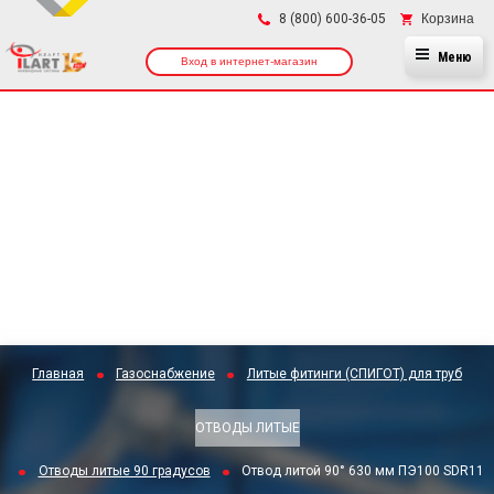
×
Корзина
8 (800) 600-36-05
Меню
Вход в интернет-магазин
Главная
Газоснабжение
Литые фитинги (СПИГОТ) для труб
ОТВОДЫ ЛИТЫЕ
Отводы литые 90 градусов
Отвод литой 90° 630 мм ПЭ100 SDR11