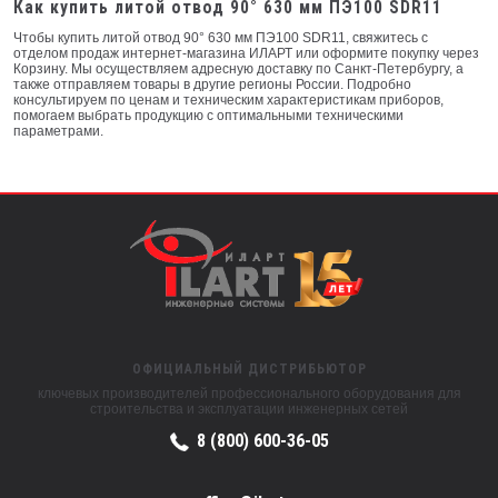
Как купить литой отвод 90° 630 мм ПЭ100 SDR11
Чтобы купить литой отвод 90° 630 мм ПЭ100 SDR11, свяжитесь с
отделом продаж интернет-магазина ИЛАРТ или оформите покупку через
Корзину. Мы осуществляем адресную доставку по Санкт-Петербургу, а
также отправляем товары в другие регионы России. Подробно
консультируем по ценам и техническим характеристикам приборов,
помогаем выбрать продукцию с оптимальными техническими
параметрами.
ОФИЦИАЛЬНЫЙ ДИСТРИБЬЮТОР
ключевых производителей профессионального оборудования для
строительства и эксплуатации инженерных сетей
8 (800) 600-36-05