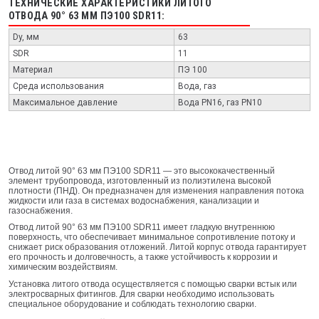
ТЕХНИЧЕСКИЕ ХАРАКТЕРИСТИКИ ЛИТОГО
ОТВОДА 90° 63 ММ ПЭ100 SDR11:
Dy, мм
63
SDR
11
Материал
ПЭ 100
Среда использования
Вода, газ
Максимальное давление
Вода PN16, газ PN10
Отвод литой 90° 63 мм ПЭ100 SDR11 — это высококачественный
элемент трубопровода, изготовленный из полиэтилена высокой
плотности (ПНД). Он предназначен для изменения направления потока
жидкости или газа в системах водоснабжения, канализации и
газоснабжения.
Отвод литой 90° 63 мм ПЭ100 SDR11 имеет гладкую внутреннюю
поверхность, что обеспечивает минимальное сопротивление потоку и
снижает риск образования отложений. Литой корпус отвода гарантирует
его прочность и долговечность, а также устойчивость к коррозии и
химическим воздействиям.
Установка литого отвода осуществляется с помощью сварки встык или
электросварных фитингов. Для сварки необходимо использовать
специальное оборудование и соблюдать технологию сварки.