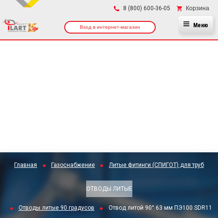
×
Корзина
8 (800) 600-36-05
Меню
Вход в интернет-магазин
Главная
Газоснабжение
Литые фитинги (СПИГОТ) для труб
ОТВОДЫ ЛИТЫЕ
Отводы литые 90 градусов
Отвод литой 90° 63 мм ПЭ100 SDR11