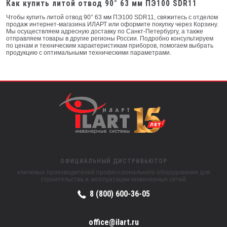
Как купить литой отвод 90° 63 мм ПЭ100 SDR11
Чтобы купить литой отвод 90° 63 мм ПЭ100 SDR11, свяжитесь с отделом
продаж интернет-магазина ИЛАРТ или оформите покупку через Корзину.
Мы осуществляем адресную доставку по Санкт-Петербургу, а также
отправляем товары в другие регионы России. Подробно консультируем
по ценам и техническим характеристикам приборов, помогаем выбрать
продукцию с оптимальными техническими параметрами.
ОФИЦИАЛЬНЫЙ ДИСТРИБЬЮТОР
ключевых производителей профессионального оборудования для
строительства и эксплуатации инженерных сетей
8 (800) 600-36-05
office@ilart.ru