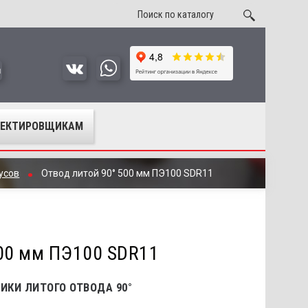
u
ОЕКТИРОВЩИКАМ
усов
Отвод литой 90° 500 мм ПЭ100 SDR11
500 мм ПЭ100 SDR11
ИКИ ЛИТОГО ОТВОДА 90°