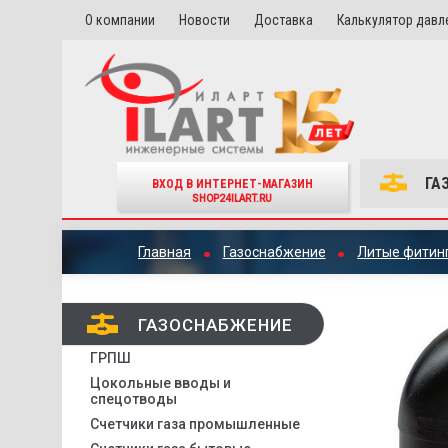
О компании
Новости
Доставка
Калькулятор давл
ГА
ВХОД В ИНТЕРНЕТ-МАГАЗИН
SHOP24ILART.RU
Главная
Газоснабжение
Литые фитинг
ГАЗОСНАБЖЕНИЕ
ГРПШ
Цокольные вводы и
спецотводы
Счетчики газа промышленные