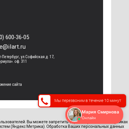
0) 600-36-05
ce@ilart.ru
т-Петербург, ул.Софийская д. 17,
рмула». оф. 311
жение сайта
Мы перезвоним в течение 10 минут
льзователей. Вы можете запретить обработку cookie в настройках
истем (Яндекс Метрика). Обработка Ваших персональных данных