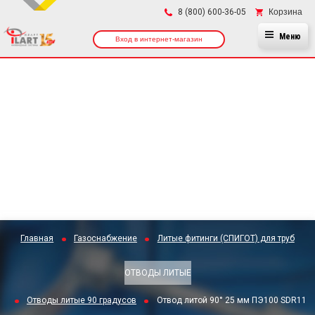
×
Корзина
8 (800) 600-36-05
Меню
Вход в интернет-магазин
Главная
Газоснабжение
Литые фитинги (СПИГОТ) для труб
ОТВОДЫ ЛИТЫЕ
Отводы литые 90 градусов
Отвод литой 90° 25 мм ПЭ100 SDR11