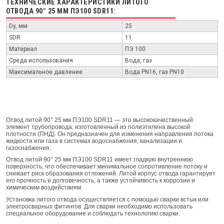
ТЕХНИЧЕСКИЕ ХАРАКТЕРИСТИКИ ЛИТОГО
ОТВОДА 90° 25 ММ ПЭ100 SDR11:
Dy, мм
25
SDR
11
Материал
ПЭ 100
Среда использования
Вода, газ
Максимальное давление
Вода PN16, газ PN10
Отвод литой 90° 25 мм ПЭ100 SDR11 — это высококачественный
элемент трубопровода, изготовленный из полиэтилена высокой
плотности (ПНД). Он предназначен для изменения направления потока
жидкости или газа в системах водоснабжения, канализации и
газоснабжения.
Отвод литой 90° 25 мм ПЭ100 SDR11 имеет гладкую внутреннюю
поверхность, что обеспечивает минимальное сопротивление потоку и
снижает риск образования отложений. Литой корпус отвода гарантирует
его прочность и долговечность, а также устойчивость к коррозии и
химическим воздействиям.
Установка литого отвода осуществляется с помощью сварки встык или
электросварных фитингов. Для сварки необходимо использовать
специальное оборудование и соблюдать технологию сварки.