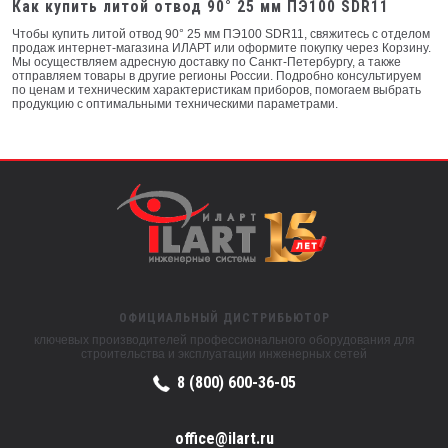
Как купить литой отвод 90° 25 мм ПЭ100 SDR11
Чтобы купить литой отвод 90° 25 мм ПЭ100 SDR11, свяжитесь с отделом
продаж интернет-магазина ИЛАРТ или оформите покупку через Корзину.
Мы осуществляем адресную доставку по Санкт-Петербургу, а также
отправляем товары в другие регионы России. Подробно консультируем
по ценам и техническим характеристикам приборов, помогаем выбрать
продукцию с оптимальными техническими параметрами.
ОФИЦИАЛЬНЫЙ ДИСТРИБЬЮТОР
ключевых производителей профессионального оборудования для
строительства и эксплуатации инженерных сетей
8 (800) 600-36-05
office@ilart.ru