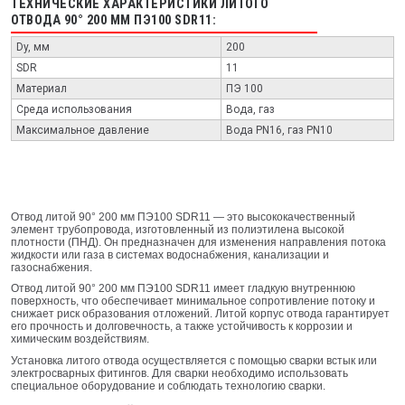
ТЕХНИЧЕСКИЕ ХАРАКТЕРИСТИКИ ЛИТОГО
ОТВОДА 90° 200 ММ ПЭ100 SDR11:
Dy, мм
200
SDR
11
Материал
ПЭ 100
Среда использования
Вода, газ
Максимальное давление
Вода PN16, газ PN10
Отвод литой 90° 200 мм ПЭ100 SDR11 — это высококачественный
элемент трубопровода, изготовленный из полиэтилена высокой
плотности (ПНД). Он предназначен для изменения направления потока
жидкости или газа в системах водоснабжения, канализации и
газоснабжения.
Отвод литой 90° 200 мм ПЭ100 SDR11 имеет гладкую внутреннюю
поверхность, что обеспечивает минимальное сопротивление потоку и
снижает риск образования отложений. Литой корпус отвода гарантирует
его прочность и долговечность, а также устойчивость к коррозии и
химическим воздействиям.
Установка литого отвода осуществляется с помощью сварки встык или
электросварных фитингов. Для сварки необходимо использовать
специальное оборудование и соблюдать технологию сварки.