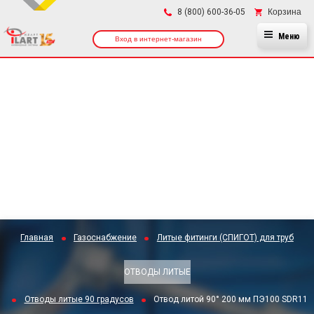
×
Корзина
8 (800) 600-36-05
Меню
Вход в интернет-магазин
Главная
Газоснабжение
Литые фитинги (СПИГОТ) для труб
ОТВОДЫ ЛИТЫЕ
Отводы литые 90 градусов
Отвод литой 90° 200 мм ПЭ100 SDR11