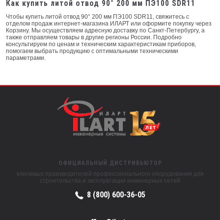
Как купить литой отвод 90° 200 мм ПЭ100 SDR11
Чтобы купить литой отвод 90° 200 мм ПЭ100 SDR11, свяжитесь с
отделом продаж интернет-магазина ИЛАРТ или оформите покупку через
Корзину. Мы осуществляем адресную доставку по Санкт-Петербургу, а
также отправляем товары в другие регионы России. Подробно
консультируем по ценам и техническим характеристикам приборов,
помогаем выбрать продукцию с оптимальными техническими
параметрами.
ОФИЦИАЛЬНЫЙ ДИСТРИБЬЮТОР
ключевых производителей профессионального оборудования для
строительства и эксплуатации инженерных сетей
8 (800) 600-36-05