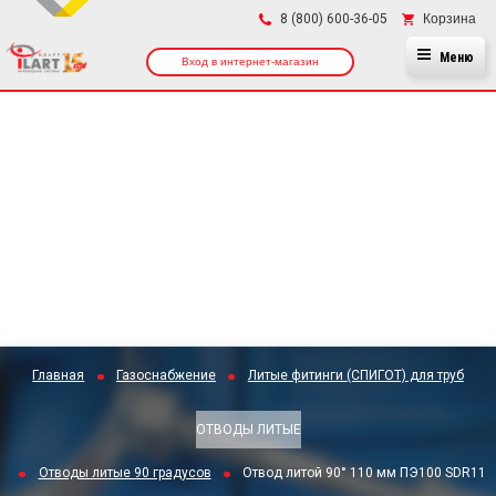
×
Корзина
8 (800) 600-36-05
Меню
Вход в интернет-магазин
Главная
Газоснабжение
Литые фитинги (СПИГОТ) для труб
ОТВОДЫ ЛИТЫЕ
Отводы литые 90 градусов
Отвод литой 90° 110 мм ПЭ100 SDR11