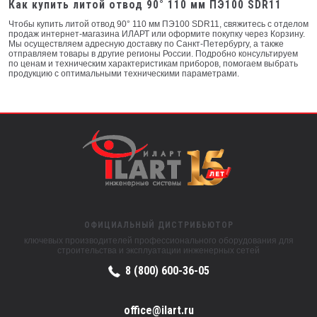
Как купить литой отвод 90° 110 мм ПЭ100 SDR11
Чтобы купить литой отвод 90° 110 мм ПЭ100 SDR11, свяжитесь с отделом
продаж интернет-магазина ИЛАРТ или оформите покупку через Корзину.
Мы осуществляем адресную доставку по Санкт-Петербургу, а также
отправляем товары в другие регионы России. Подробно консультируем
по ценам и техническим характеристикам приборов, помогаем выбрать
продукцию с оптимальными техническими параметрами.
ОФИЦИАЛЬНЫЙ ДИСТРИБЬЮТОР
ключевых производителей профессионального оборудования для
строительства и эксплуатации инженерных сетей
8 (800) 600-36-05
office@ilart.ru