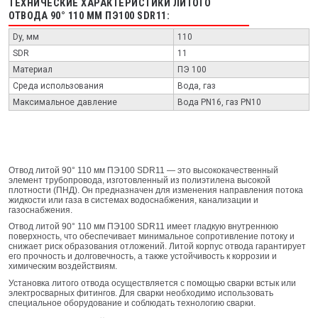
ТЕХНИЧЕСКИЕ ХАРАКТЕРИСТИКИ ЛИТОГО
ОТВОДА 90° 110 ММ ПЭ100 SDR11:
Dy, мм
110
SDR
11
Материал
ПЭ 100
Среда использования
Вода, газ
Максимальное давление
Вода PN16, газ PN10
Отвод литой 90° 110 мм ПЭ100 SDR11 — это высококачественный
элемент трубопровода, изготовленный из полиэтилена высокой
плотности (ПНД). Он предназначен для изменения направления потока
жидкости или газа в системах водоснабжения, канализации и
газоснабжения.
Отвод литой 90° 110 мм ПЭ100 SDR11 имеет гладкую внутреннюю
поверхность, что обеспечивает минимальное сопротивление потоку и
снижает риск образования отложений. Литой корпус отвода гарантирует
его прочность и долговечность, а также устойчивость к коррозии и
химическим воздействиям.
Установка литого отвода осуществляется с помощью сварки встык или
электросварных фитингов. Для сварки необходимо использовать
специальное оборудование и соблюдать технологию сварки.