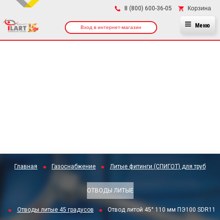
×
Корзина
8 (800) 600-36-05
Меню
Вход в интернет-магазин
Главная
Газоснабжение
Литые фитинги (СПИГОТ) для труб
ОТВОДЫ ЛИТЫЕ
Отводы литые 45 градусов
Отвод литой 45° 110 мм ПЭ100 SDR11