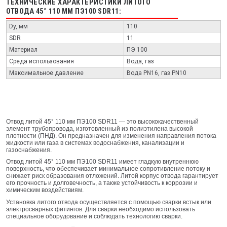
ТЕХНИЧЕСКИЕ ХАРАКТЕРИСТИКИ ЛИТОГО
ОТВОДА 45° 110 ММ ПЭ100 SDR11:
Dy, мм
110
SDR
11
Материал
ПЭ 100
Среда использования
Вода, газ
Максимальное давление
Вода PN16, газ PN10
Отвод литой 45° 110 мм ПЭ100 SDR11 — это высококачественный
элемент трубопровода, изготовленный из полиэтилена высокой
плотности (ПНД). Он предназначен для изменения направления потока
жидкости или газа в системах водоснабжения, канализации и
газоснабжения.
Отвод литой 45° 110 мм ПЭ100 SDR11 имеет гладкую внутреннюю
поверхность, что обеспечивает минимальное сопротивление потоку и
снижает риск образования отложений. Литой корпус отвода гарантирует
его прочность и долговечность, а также устойчивость к коррозии и
химическим воздействиям.
Установка литого отвода осуществляется с помощью сварки встык или
электросварных фитингов. Для сварки необходимо использовать
специальное оборудование и соблюдать технологию сварки.