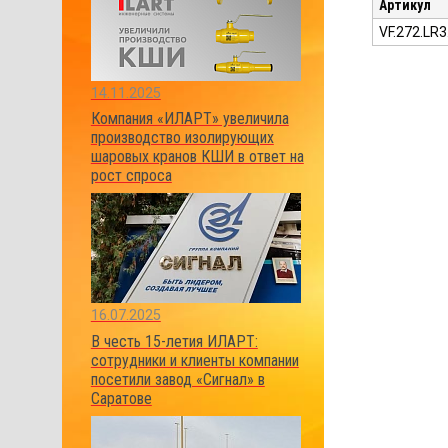
Артикул
VF.272.L
14.11.2025
Компания «ИЛАРТ» увеличила
производство изолирующих
шаровых кранов КШИ в ответ на
рост спроса
16.07.2025
В честь 15-летия ИЛАРТ:
сотрудники и клиенты компании
посетили завод «Сигнал» в
Саратове