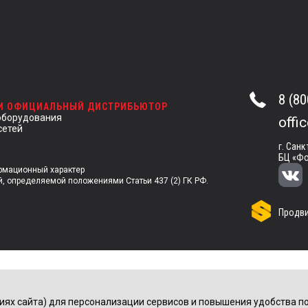
8 (80
 И ОФИЦИАЛЬНЫЙ ДИСТРИБЬЮТОР
оборудования
offi
сетей
г. Санк
БЦ «Фо
ормационный характер
й, определяемой положениями Статьи 437 (2) ГК РФ.
Продви
иях сайта) для персонализации сервисов и повышения удобства по