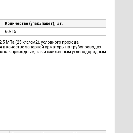
Количество (упак./пакет), шт.
60/15
 МПа (25 кгс/см2), условного прохода
я в качестве запорной арматуры на трубопроводах
ения как природным, так и сжиженным углеводородным