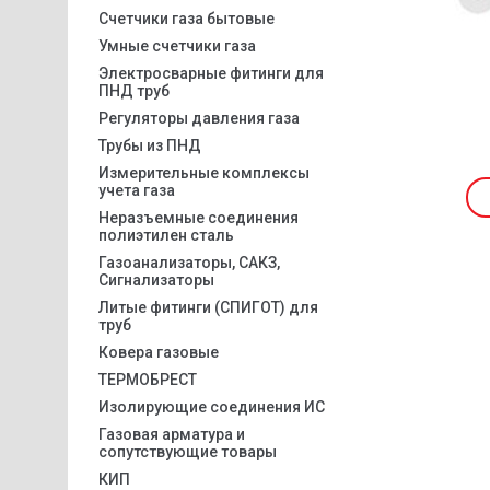
Счетчики газа бытовые
Умные счетчики газа
Электросварные фитинги для
ПНД труб
Регуляторы давления газа
Трубы из ПНД
Измерительные комплексы
учета газа
Неразъемные соединения
полиэтилен сталь
Газоанализаторы, САКЗ,
Сигнализаторы
Литые фитинги (СПИГОТ) для
труб
Ковера газовые
ТЕРМОБРЕСТ
Изолирующие соединения ИС
Газовая арматура и
сопутствующие товары
КИП