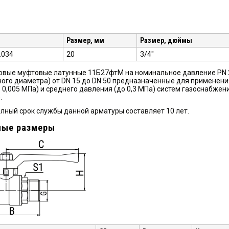
Размер, мм
Размер, дюймы
3.034
20
3/4"
вые муфтовые латунные 11Б27фтМ на номинальное давление PN 2,5
ого диаметра) от DN 15 до DN 50 предназначенные для применени
о 0,005 МПа) и среднего давления (до 0,3 МПа) систем газоснабж
.
лный срок службы данной арматуры составляет 10 лет.
ные размеры