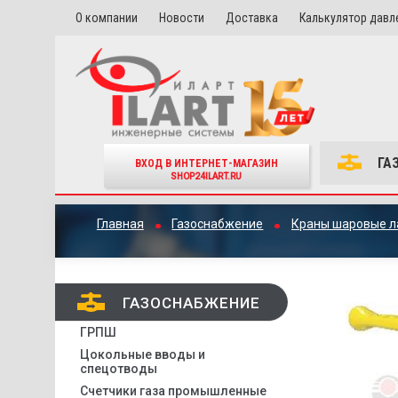
О компании
Новости
Доставка
Калькулятор давл
ГА
ВХОД В ИНТЕРНЕТ-МАГАЗИН
SHOP24ILART.RU
Главная
Газоснабжение
Краны шаровые л
ГАЗОСНАБЖЕНИЕ
ГРПШ
Цокольные вводы и
спецотводы
Счетчики газа промышленные