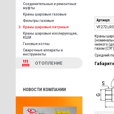
Соединительные и ремонтные
муфты
Краны шаровые газовые
Артикул
Фильтры газовые
VF.272.LR
Краны шаровые латунные
Краны шаровые изолирующие,
Краны шаро
КШИ
(номинальн
Газовые котлы
низкого (д
газом (СУГ)
Сварочные аппараты и
инструменты
Средний по
ОТОПЛЕНИЕ
Габарит
НОВОСТИ КОМПАНИИ