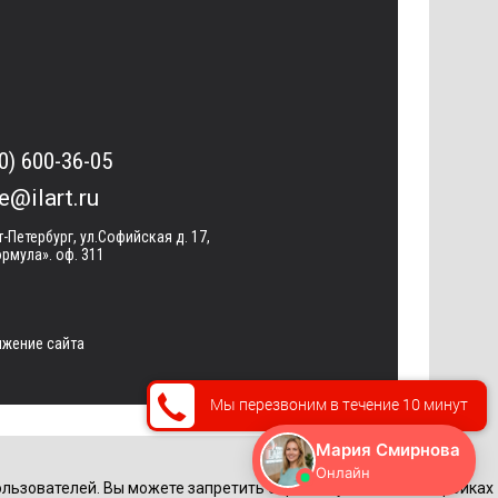
0) 600-36-05
ce@ilart.ru
т-Петербург, ул.Софийская д. 17,
рмула». оф. 311
жение сайта
Мы перезвоним в течение 10 минут
льзователей. Вы можете запретить обработку cookie в настройках