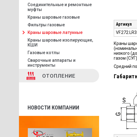
Соединительные и ремонтные
муфты
Краны шаровые газовые
Артикул
Фильтры газовые
VF.272.LR3
Краны шаровые латунные
Краны шаровые изолирующие,
Краны шаро
КШИ
(номинальн
Газовые котлы
низкого (д
газом (СУГ)
Сварочные аппараты и
инструменты
Средний по
ОТОПЛЕНИЕ
Габарит
НОВОСТИ КОМПАНИИ