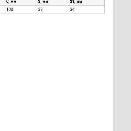
C, мм
S, мм
S1, мм
100
38
34