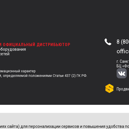
8 (80
 И ОФИЦИАЛЬНЫЙ ДИСТРИБЬЮТОР
оборудования
offi
сетей
г. Санк
БЦ «Фо
ормационный характер
й, определяемой положениями Статьи 437 (2) ГК РФ.
Продви
иях сайта) для персонализации сервисов и повышения удобства по