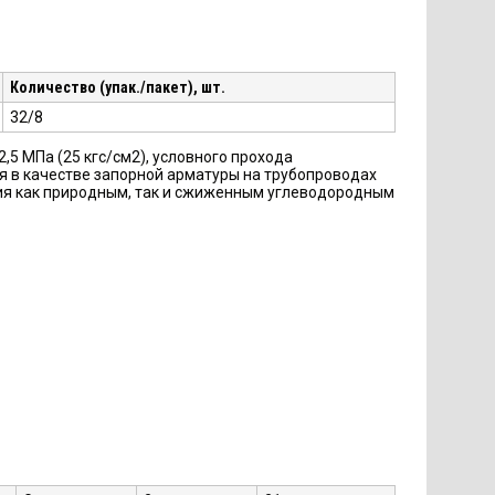
Количество (упак./пакет), шт.
32/8
 МПа (25 кгс/см2), условного прохода
я в качестве запорной арматуры на трубопроводах
ения как природным, так и сжиженным углеводородным