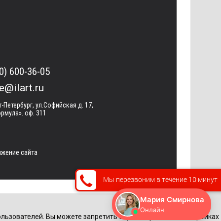
0) 600-36-05
ce@ilart.ru
т-Петербург, ул.Софийская д. 17,
рмула». оф. 311
жение сайта
Мы перезвоним в течение 10 минут
льзователей. Вы можете запретить обработку cookie в настройках