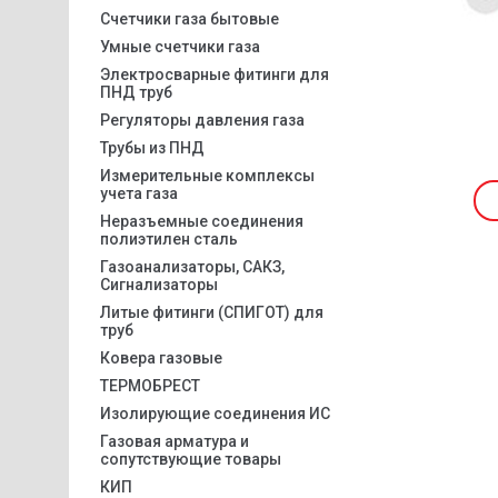
Счетчики газа бытовые
Умные счетчики газа
Электросварные фитинги для
ПНД труб
Регуляторы давления газа
Трубы из ПНД
Измерительные комплексы
учета газа
Неразъемные соединения
полиэтилен сталь
Газоанализаторы, САКЗ,
Сигнализаторы
Литые фитинги (СПИГОТ) для
труб
Ковера газовые
ТЕРМОБРЕСТ
Изолирующие соединения ИС
Газовая арматура и
сопутствующие товары
КИП