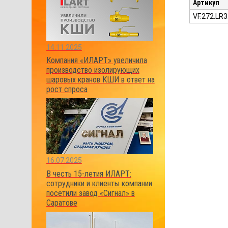
Артикул
VF.272.LR
14.11.2025
Компания «ИЛАРТ» увеличила
производство изолирующих
шаровых кранов КШИ в ответ на
рост спроса
16.07.2025
В честь 15-летия ИЛАРТ:
сотрудники и клиенты компании
посетили завод «Сигнал» в
Саратове