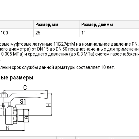
Размер, мм
Размер, дюймы
.100
25
1"
вые муфтовые латунные 11Б27фтМ на номинальное давление PN 2,5
ого диаметра) от DN 15 до DN 50 предназначенные для применени
о 0,005 МПа) и среднего давления (до 0,3 МПа) систем газоснабж
.
лный срок службы данной арматуры составляет 10 лет.
ные размеры