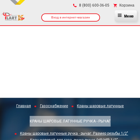
×
Корзина
8 (800) 600-36-05
Меню
Вход в интернет-магазин
Главная
Газоснабжение
Краны шаровые латунные
КРАНЫ ШАРОВЫЕ ЛАТУННЫЕ РУЧКА - РЫЧАГ
Краны шаровые латунные ручка - рычаг. Размер резьбы 1/2"