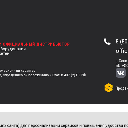
8 (80
 И ОФИЦИАЛЬНЫЙ ДИСТРИБЬЮТОР
оборудования
offi
сетей
г. Санк
БЦ «Фо
ормационный характер
й, определяемой положениями Статьи 437 (2) ГК РФ.
Продви
иях сайта) для персонализации сервисов и повышения удобства по