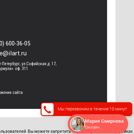
0) 600-36-05
ce@ilart.ru
т-Петербург, ул.Софийская д. 17,
рмула». оф. 311
жение сайта
Мы перезвоним в течение 10 минут
льзователей. Вы можете запретить обработку cookie в настройках