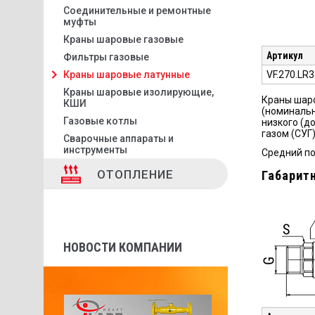
Соединительные и ремонтные
муфты
Краны шаровые газовые
Артикул
Фильтры газовые
VF.270.LR3
Краны шаровые латунные
Краны шаровые изолирующие,
Краны шаро
КШИ
(номинальн
Газовые котлы
низкого (д
газом (СУГ)
Сварочные аппараты и
инструменты
Средний по
ОТОПЛЕНИЕ
Габарит
НОВОСТИ КОМПАНИИ