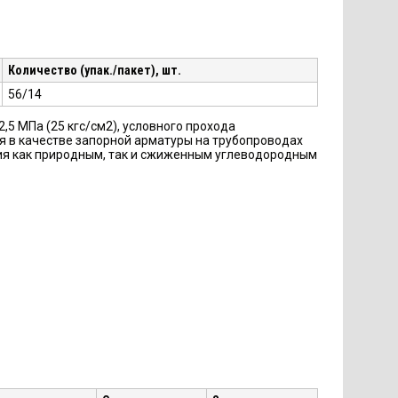
Количество (упак./пакет), шт.
56/14
 МПа (25 кгс/см2), условного прохода
я в качестве запорной арматуры на трубопроводах
ения как природным, так и сжиженным углеводородным