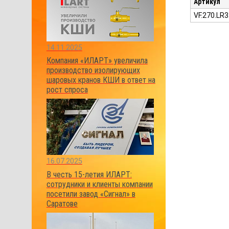
Артикул
VF.270.LR3
14.11.2025
Компания «ИЛАРТ» увеличила
производство изолирующих
шаровых кранов КШИ в ответ на
рост спроса
16.07.2025
В честь 15-летия ИЛАРТ:
сотрудники и клиенты компании
посетили завод «Сигнал» в
Саратове