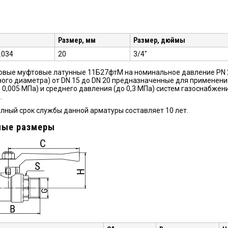
Размер, мм
Размер, дюймы
.034
20
3/4"
вые муфтовые латунные 11Б27фтМ на номинальное давление PN 2,5
ого диаметра) от DN 15 до DN 20 предназначенные для применени
о 0,005 МПа) и среднего давления (до 0,3 МПа) систем газоснабж
.
лный срок службы данной арматуры составляет 10 лет.
ные размеры