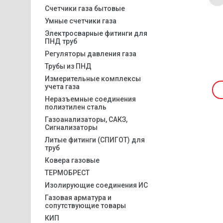
Счетчики газа бытовые
Умные счетчики газа
Электросварные фитинги для
ПНД труб
Регуляторы давления газа
Трубы из ПНД
Измерительные комплексы
учета газа
Неразъемные соединения
полиэтилен сталь
Газоанализаторы, САКЗ,
Сигнализаторы
Литые фитинги (СПИГОТ) для
труб
Ковера газовые
ТЕРМОБРЕСТ
Изолирующие соединения ИС
Газовая арматура и
сопутствующие товары
КИП