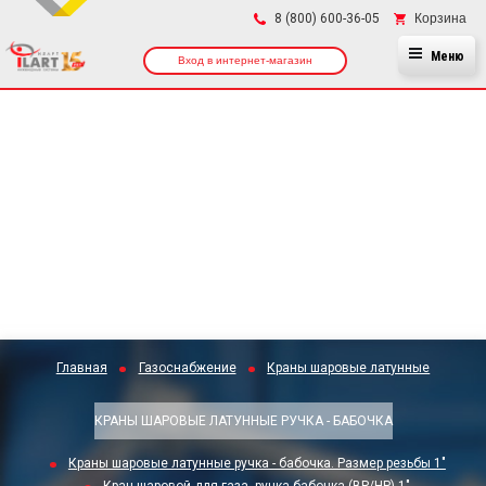
×
Корзина
8 (800) 600-36-05
Меню
Вход в интернет-магазин
Главная
Газоснабжение
Краны шаровые латунные
КРАНЫ ШАРОВЫЕ ЛАТУННЫЕ РУЧКА - БАБОЧКА
Краны шаровые латунные ручка - бабочка. Размер резьбы 1"