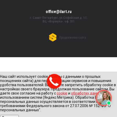
office@ilart.ru
г. Санкт-Петербург, ул.Софийская д. 17,
БЦ «Формула». оф. 311
Продвижение сайта
Наш сайт использует cookie (файлы с данными о прошлых
посещениях сайта) для персонализации сервисов и повышения
удобства пользователей. Вы можете запретить обработку cookie в
настройках своего браузера. Продолжая пользование сайтом, Вы
даете свое согласие на работу с
cookie
и
обработку данных
с
использованием систем (Яндекс Метрика). Обработка Ваших
персональных данных осуществляется в соответствии с
требованиями Федерального закона от 27.07.2006 № 152-Ф3 "О
персональных данных".