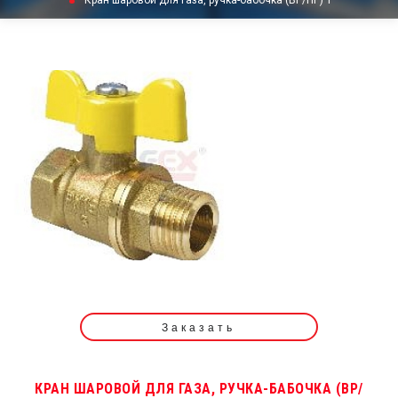
Кран шаровой для газа, ручка-бабочка (ВР/НР) 1"
Заказать
КРАН ШАРОВОЙ ДЛЯ ГАЗА, РУЧКА-БАБОЧКА (ВР/