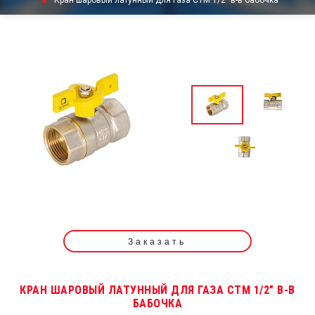
Кран шаровый латунный для газа СТМ 1/2" в-в бабочка
Заказать
КРАН ШАРОВЫЙ ЛАТУННЫЙ ДЛЯ ГАЗА СТМ 1/2" В-В
БАБОЧКА