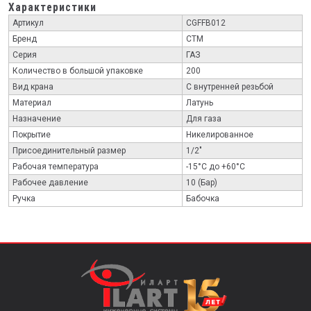
Характеристики
Артикул
CGFFB012
Бренд
СТМ
Серия
ГАЗ
Количество в большой упаковке
200
Вид крана
С внутренней резьбой
Материал
Латунь
Назначение
Для газа
Покрытие
Никелированное
Присоединительный размер
1/2"
Рабочая температура
-15°С до +60°С
Рабочее давление
10 (Бар)
Ручка
Бабочка