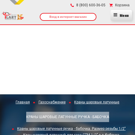
×
Корзина
8 (800) 600-36-05
Меню
Вход в интернет-магазин
Главная
Газоснабжение
Краны шаровые латунные
КРАНЫ ШАРОВЫЕ ЛАТУННЫЕ РУЧКА - БАБОЧКА
Краны шаровые латунные ручка - бабочка. Размер резьбы 1/2"