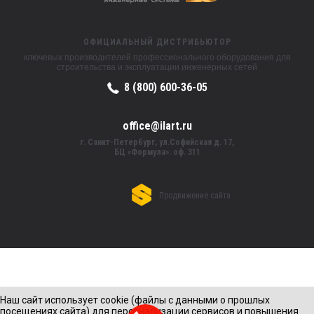
ОФИЦИАЛЬНЫЙ ДИСТРИБЬЮТОР
ключевых производителей профессионального оборудования для
строительства и эксплуатации инженерных сетей
8 (800) 600-36-05
office@ilart.ru
г. Санкт-Петербург, ул.Софийская д. 17,
БЦ «Формула». оф. 311
Продвижение сайта
Наш сайт использует cookie (файлы с данными о прошлых
посещениях сайта) для персонализации сервисов и повышения