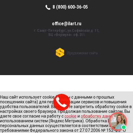
8 (800) 600-36-05
office@ilart.ru
г. Санкт-Петербург, ул.Софийская д. 17,
БЦ «Формула». оф. 311
Продвижение сайта
Наш сайт использует cookie (файлы с данными о прошлых
посещениях сайта) для персонализации сервисов и повышения
удобства пользователей. Вы можете запретить обработку cookie в
настройках своего браузера. Продолжая пользование сайтом, Вы
даете свое согласие на работу с
cookie
и
обработку данных
с
использованием систем (Яндекс Метрика). Обработка Ваших
персональных данных осуществляется в соответствии с
требованиями Федерального закона от 27.07.2006 № 152-Ф3 "О