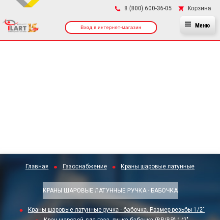
×
Корзина
8 (800) 600-36-05
Меню
Вход в интернет-магазин
Главная
Газоснабжение
Краны шаровые латунные
КРАНЫ ШАРОВЫЕ ЛАТУННЫЕ РУЧКА - БАБОЧКА
Краны шаровые латунные ручка - бабочка. Размер резьбы 1/2"