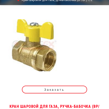
Кран шаровой для газа, ручка-бабочка (ВР/ВР) 1/2"
Заказать
КРАН ШАРОВОЙ ДЛЯ ГАЗА, РУЧКА-БАБОЧКА (ВР/