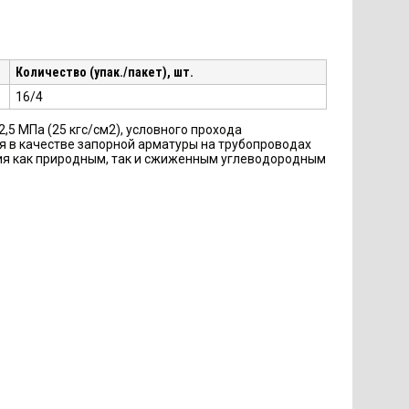
Количество (упак./пакет), шт.
16/4
 МПа (25 кгс/см2), условного прохода
я в качестве запорной арматуры на трубопроводах
ения как природным, так и сжиженным углеводородным