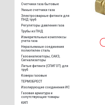
Счетчики газа бытовые
Умные счетчики газа
Электросварные фитинги для
ПНД труб
Регуляторы давления газа
Трубы из ПНД
Измерительные комплексы
учета газа
Неразъемные соединения
полиэтилен сталь
Газоанализаторы, САКЗ,
Сигнализаторы
Литые фитинги (СПИГОТ) для
труб
Ковера газовые
ТЕРМОБРЕСТ
Изолирующие соединения ИС
Газовая арматура и
сопутствующие товары
КИП