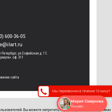
0) 600-36-05
ce@ilart.ru
т-Петербург, ул.Софийская д. 17,
рмула». оф. 311
жение сайта
Мы перезвоним в течение 10 минут
льзователей. Вы можете запретить обработку cookie в настройках