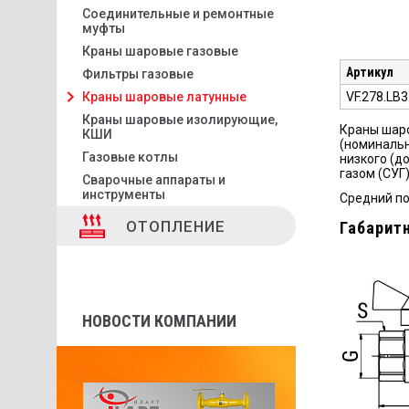
Соединительные и ремонтные
муфты
Краны шаровые газовые
Артикул
Фильтры газовые
VF.278.LB
Краны шаровые латунные
Краны шаровые изолирующие,
Краны шаро
КШИ
(номинальн
Газовые котлы
низкого (д
газом (СУГ)
Сварочные аппараты и
инструменты
Средний по
ОТОПЛЕНИЕ
Габарит
НОВОСТИ КОМПАНИИ