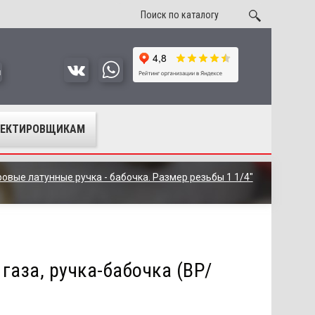
u
ОЕКТИРОВЩИКАМ
овые латунные ручка - бабочка. Размер резьбы 1 1/4"
газа, ручка-бабочка (ВР/