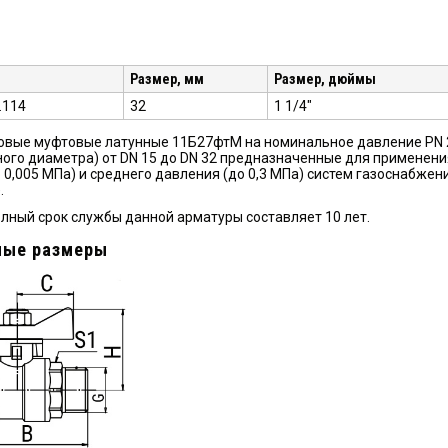
Размер, мм
Размер, дюймы
3.114
32
1 1/4"
вые муфтовые латунные 11Б27фтМ на номинальное давление PN 2,5
ого диаметра) от DN 15 до DN 32 предназначенные для применени
о 0,005 МПа) и среднего давления (до 0,3 МПа) систем газоснабж
.
лный срок службы данной арматуры составляет 10 лет.
ные размеры