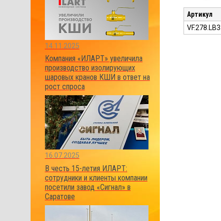
Артикул
VF.278.LB3
14.11.2025
Компания «ИЛАРТ» увеличила
производство изолирующих
шаровых кранов КШИ в ответ на
рост спроса
16.07.2025
В честь 15-летия ИЛАРТ:
сотрудники и клиенты компании
посетили завод «Сигнал» в
Саратове