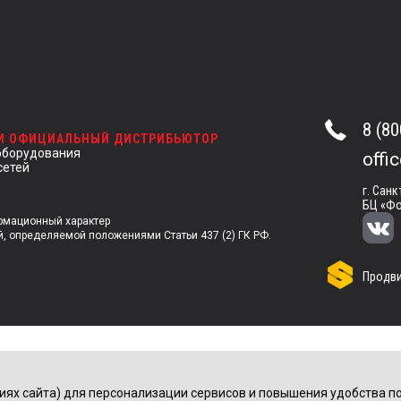
8 (80
 И ОФИЦИАЛЬНЫЙ ДИСТРИБЬЮТОР
оборудования
offi
сетей
г. Санк
БЦ «Фо
ормационный характер
й, определяемой положениями Статьи 437 (2) ГК РФ.
Продви
иях сайта) для персонализации сервисов и повышения удобства по