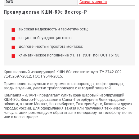
DWG
Скачать чертёж
Преимущества КШИ-80с Вектор-Р
высокая надежность и герметичность;
защита от блуждающих токов;
долговечность и простота монтажа;
климатическое исполнение У1, Т1, УХЛ1 по ГОСТ 15150.
Кран шаровый изолирующий КШИ-80с соответствует ТУ 3742-002-
71452697-2012, ГОСТ 9544-2015.
Применение: наружные и подземные газопроводы, нефтепроводы,
вводы в здания, участки трубопроводов с катодной защитой.
Компания «ИЛАРТ» предлагает купить кран шаровый изолирующий
КШИ-80с Вектор-Р с доставкой в Санкт-Петербурге и Ленинградской
области, а также Москве, Новосибирске, Екатеринбурге, Казани и других
городах России. Для оформления заказа или получения технической
консультации рекомендуем обратиться к менеджеру по телефону, почте
или в мессенджере.