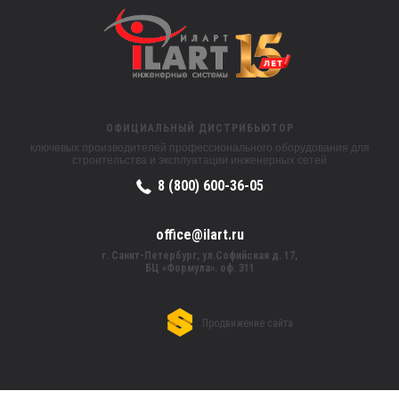
ОФИЦИАЛЬНЫЙ ДИСТРИБЬЮТОР
ключевых производителей профессионального оборудования для
строительства и эксплуатации инженерных сетей
8 (800) 600-36-05
office@ilart.ru
г. Санкт-Петербург, ул.Софийская д. 17,
БЦ «Формула». оф. 311
Продвижение сайта