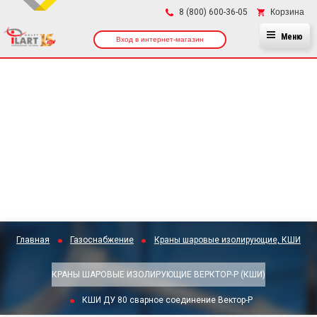
×
Корзина
8 (800) 600-36-05
Меню
Вход в интернет-магазин
Главная
Газоснабжение
Краны шаровые изолирующие, КШИ
КРАНЫ ШАРОВЫЕ ИЗОЛИРУЮЩИЕ ВЕРКТОР-Р (КШИ)
КШИ ДУ 80 сварное соединение Вектор-Р