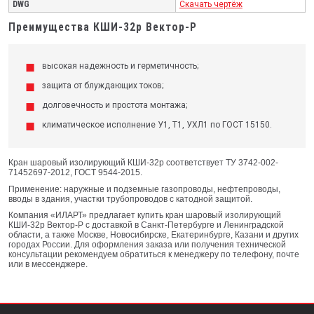
DWG
Скачать чертёж
Преимущества КШИ-32р Вектор-Р
высокая надежность и герметичность;
защита от блуждающих токов;
долговечность и простота монтажа;
климатическое исполнение У1, Т1, УХЛ1 по ГОСТ 15150.
Кран шаровый изолирующий КШИ-32р соответствует ТУ 3742-002-
71452697-2012, ГОСТ 9544-2015.
Применение: наружные и подземные газопроводы, нефтепроводы,
вводы в здания, участки трубопроводов с катодной защитой.
Компания «ИЛАРТ» предлагает купить кран шаровый изолирующий
КШИ-32р Вектор-Р с доставкой в Санкт-Петербурге и Ленинградской
области, а также Москве, Новосибирске, Екатеринбурге, Казани и других
городах России. Для оформления заказа или получения технической
консультации рекомендуем обратиться к менеджеру по телефону, почте
или в мессенджере.