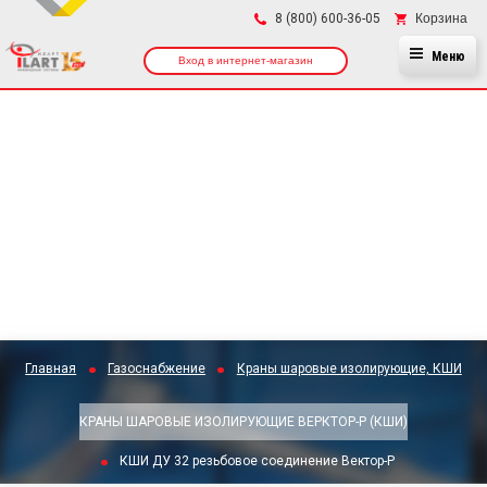
×
Корзина
8 (800) 600-36-05
Меню
Вход в интернет-магазин
Главная
Газоснабжение
Краны шаровые изолирующие, КШИ
КРАНЫ ШАРОВЫЕ ИЗОЛИРУЮЩИЕ ВЕРКТОР-Р (КШИ)
КШИ ДУ 32 резьбовое соединение Вектор-Р