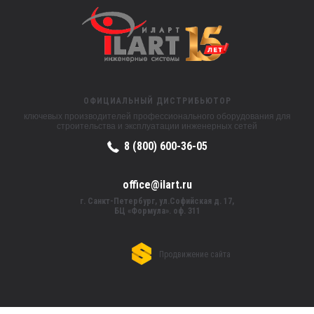
ОФИЦИАЛЬНЫЙ ДИСТРИБЬЮТОР
ключевых производителей профессионального оборудования для
строительства и эксплуатации инженерных сетей
8 (800) 600-36-05
office@ilart.ru
г. Санкт-Петербург, ул.Софийская д. 17,
БЦ «Формула». оф. 311
Продвижение сайта