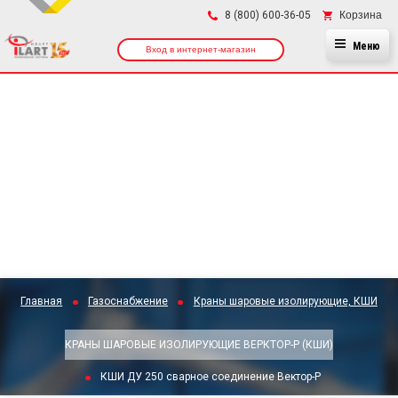
×
Корзина
8 (800) 600-36-05
Меню
Вход в интернет-магазин
Главная
Газоснабжение
Краны шаровые изолирующие, КШИ
КРАНЫ ШАРОВЫЕ ИЗОЛИРУЮЩИЕ ВЕРКТОР-Р (КШИ)
КШИ ДУ 250 сварное соединение Вектор-Р