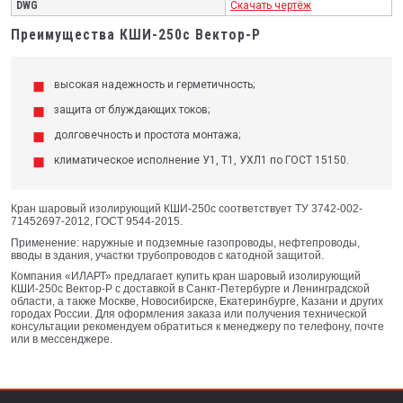
DWG
Скачать чертёж
Преимущества КШИ-250с Вектор-Р
высокая надежность и герметичность;
защита от блуждающих токов;
долговечность и простота монтажа;
климатическое исполнение У1, Т1, УХЛ1 по ГОСТ 15150.
Кран шаровый изолирующий КШИ-250с соответствует ТУ 3742-002-
71452697-2012, ГОСТ 9544-2015.
Применение: наружные и подземные газопроводы, нефтепроводы,
вводы в здания, участки трубопроводов с катодной защитой.
Компания «ИЛАРТ» предлагает купить кран шаровый изолирующий
КШИ-250с Вектор-Р с доставкой в Санкт-Петербурге и Ленинградской
области, а также Москве, Новосибирске, Екатеринбурге, Казани и других
городах России. Для оформления заказа или получения технической
консультации рекомендуем обратиться к менеджеру по телефону, почте
или в мессенджере.