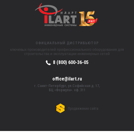
ОФИЦИАЛЬНЫЙ ДИСТРИБЬЮТОР
ключевых производителей профессионального оборудования для
строительства и эксплуатации инженерных сетей
8 (800) 600-36-05
office@ilart.ru
г. Санкт-Петербург, ул.Софийская д. 17,
БЦ «Формула». оф. 311
Продвижение сайта